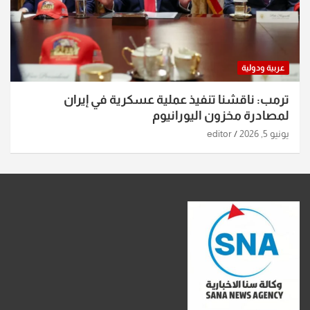
عربية ودولية
ترمب: ناقشنا تنفيذ عملية عسكرية في إيران
لمصادرة مخزون اليورانيوم
يونيو 5, 2026
editor