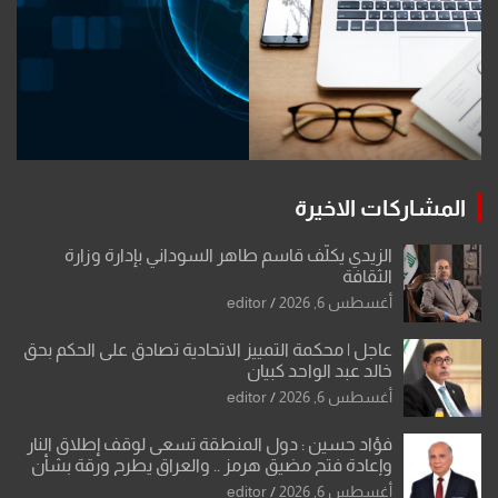
المشاركات الاخيرة
الزيدي يكلّف قاسم طاهر السوداني بإدارة وزارة
الثقافة
أغسطس 6, 2026
editor
عاجل | محكمة التمييز الاتحادية تصادق على الحكم بحق
خالد عبد الواحد كبيان
أغسطس 6, 2026
editor
فؤاد حسين : دول المنطقة تسعى لوقف إطلاق النار
وإعادة فتح مضيق هرمز .. والعراق يطرح ورقة بشأن
تحولات القدس
أغسطس 6, 2026
editor