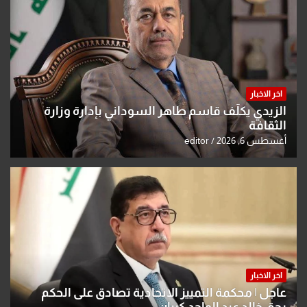
اخر الاخبار
الزيدي يكلّف قاسم طاهر السوداني بإدارة وزارة
الثقافة
أغسطس 6, 2026
editor
اخر الاخبار
عاجل | محكمة التمييز الاتحادية تصادق على الحكم