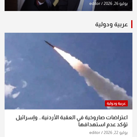
يوليو 26, 2026
editor
عربية ودولية
عربية ودولية
اعتراضات صاروخية في العقبة الأردنية.. وإسرائيل
تؤكد عدم استهدافها
يوليو 22, 2026
editor