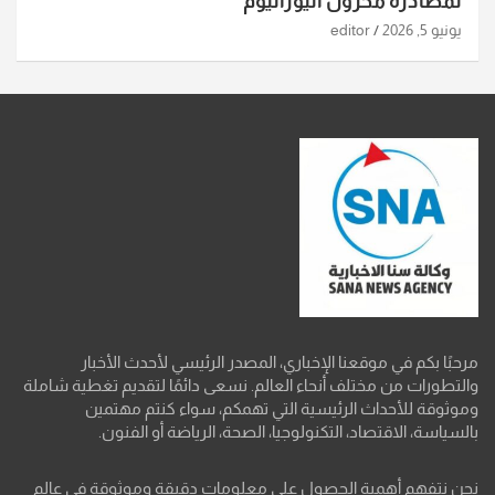
لمصادرة مخزون اليورانيوم
يونيو 5, 2026
editor
مرحبًا بكم في موقعنا الإخباري، المصدر الرئيسي لأحدث الأخبار
والتطورات من مختلف أنحاء العالم. نسعى دائمًا لتقديم تغطية شاملة
وموثوقة للأحداث الرئيسية التي تهمكم، سواء كنتم مهتمين
بالسياسة، الاقتصاد، التكنولوجيا، الصحة، الرياضة أو الفنون.
نحن نتفهم أهمية الحصول على معلومات دقيقة وموثوقة في عالم