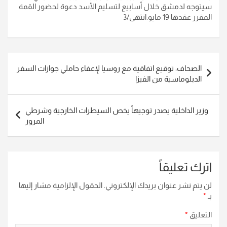
سيتوجه لدمشق خلال أسابيع لتسليم الأسد دعوة لحضور القمة
المقرر عقدها 19 مايو.انتهى/3
تصفّح
الصحاف: توقيع اتفاقية مع روسيا لإعفاء حاملي جوازات السفر
المقالات
الدبلوماسية من الفيزا
وزير الداخلية يصدر توجيهاً يخص السيطرات الخارجية وشرطي
المرور
اترك تعليقاً
لن يتم نشر عنوان بريدك الإلكتروني.
الحقول الإلزامية مشار إليها
بـ
*
التعليق
*