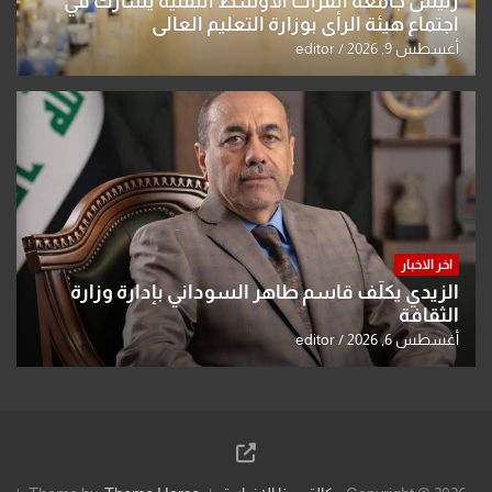
رئيس جامعة الفرات الأوسط التقنية يشارك في
اجتماع هيئة الرأي بوزارة التعليم العالي
أغسطس 9, 2026
editor
اخر الاخبار
الزيدي يكلّف قاسم طاهر السوداني بإدارة وزارة
الثقافة
أغسطس 6, 2026
editor