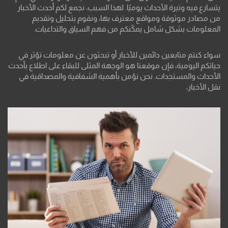
يتسارع فيه وتيرة الأحداث يوميًا. لهذا السبب، نجمع لكم أحدث الأخبار
من مصادر موثوقة ومواقع معترف بها، ونقوم بتحليل وتقديم
المعلومات بشكل شامل يمكّنكم من فهم السياق والتداعيات.
سواء كنتم متابعين دائمين للأخبار أو تبحثون عن معلومات تؤثر في
حياتكم اليومية، فإن موقعنا هو الوجهة المثلى للبقاء على اطلاع بأحدث
الأحداث والمستجدات. نحن نؤمن بأهمية الشفافية والمصداقية في
نقل الأخبار،