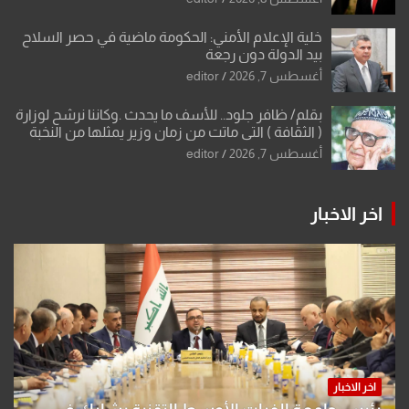
خلية الإعلام الأمني: الحكومة ماضية في حصر السلاح
بيد الدولة دون رجعة
أغسطس 7, 2026
editor
بقلم/ ظافر جلود.. للأسف ما يحدث .وكاننا نرشح لوزارة
( الثقافة ) التي ماتت من زمان وزير يمثلها من النخبة
والإرث العظيم للثقافة العراقية..
أغسطس 7, 2026
editor
اخر الاخبار
اخر الاخبار