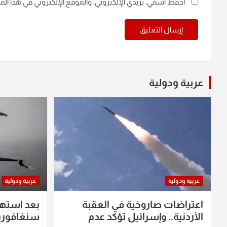
احفظ اسمي، بريدي الإلكتروني، والموقع الإلكتروني في هذا ال
عربية ودولية
عربية ودولية
عربية ودولية
اعتراضات صاروخية في العقبة
بعد استه
الأردنية.. وإسرائيل تؤكد عدم
سنغافورية