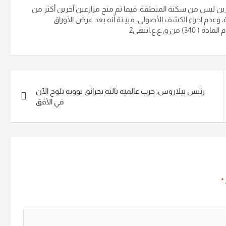
ين ليس من سكنة المنطقة، فيما تم منح مزارعين آخرين أكثر من
وعدم إجراء الكشف الأصولي، مبيـنة أنه بعد عرض الأوراق
ق.ع.ع.انتهى2
رئيس بيلاروس: حرب عالمية ثالثة بحرائق نووية تلوح الآن
في الأفق
*