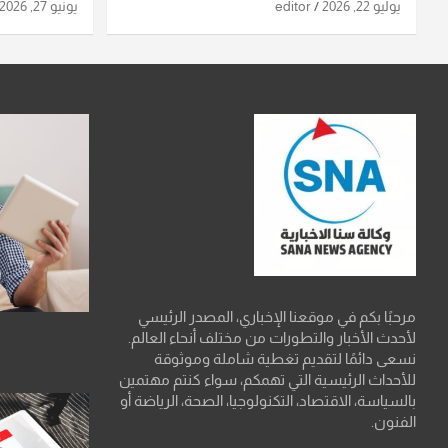
استهدافها
ومواقع صو
يوليو 22, 2026
editor
يونيو 27, 2026
تفاصيل ال
مرحبًا بكم في موقعنا الإخباري، المصدر الرئيسي
لأحدث الأخبار والتطورات من مختلف أنحاء العالم.
نسعى دائمًا لتقديم تغطية شاملة وموثوقة
للأحداث الرئيسية التي تهمكم، سواء كنتم مهتمين
بالسياسة، الاقتصاد، التكنولوجيا، الصحة، الرياضة أو
الفنون.