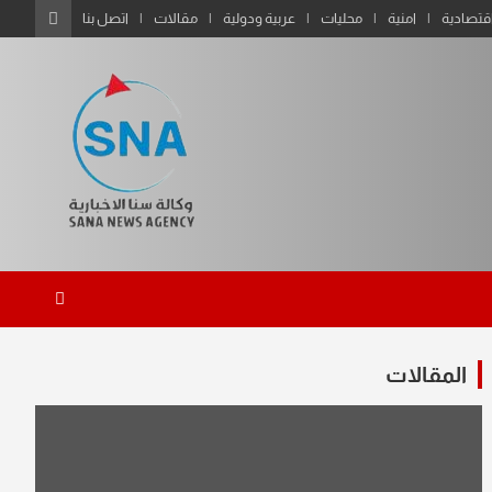
قتصادية
امنية
محليات
عربية ودولية
مقالات
اتصل بنا
المقالات