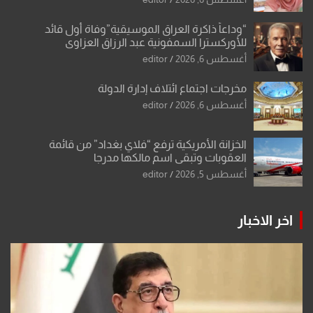
“وداعاً ذاكرة العراق الموسيقية”وفاة أول قائد
للأوركسترا السمفونية عبد الرزاق العزاوي
أغسطس 6, 2026
editor
مخرجات اجتماع ائتلاف إدارة الدولة
أغسطس 6, 2026
editor
الخزانة الأمريكية ترفع “فلاي بغداد” من قائمة
العقوبات وتبقي اسم مالكها مدرجا
أغسطس 5, 2026
editor
اخر الاخبار