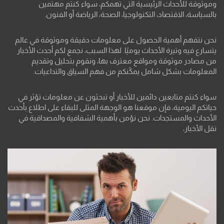
وموثوقة للأحداث الرئيسية التي تهمكم، سواء كنتم مهتمين
بالسياسة، الاقتصاد، التكنولوجيا، الصحة، الرياضة أو الفنون.
نحن نتفهم أهمية الحصول على معلومات دقيقة وموثوقة في عالم
يتسارع فيه وتيرة الأحداث يوميًا. لهذا السبب، نجمع لكم أحدث الأخبار
من مصادر موثوقة ومواقع معترف بها، ونقوم بتحليل وتقديم
المعلومات بشكل شامل يمكّنكم من فهم السياق والتداعيات.
سواء كنتم متابعين دائمين للأخبار أو تبحثون عن معلومات تؤثر في
حياتكم اليومية، فإن موقعنا هو الوجهة المثلى للبقاء على اطلاع بأحدث
الأحداث والمستجدات. نحن نؤمن بأهمية الشفافية والمصداقية في
نقل الأخبار،