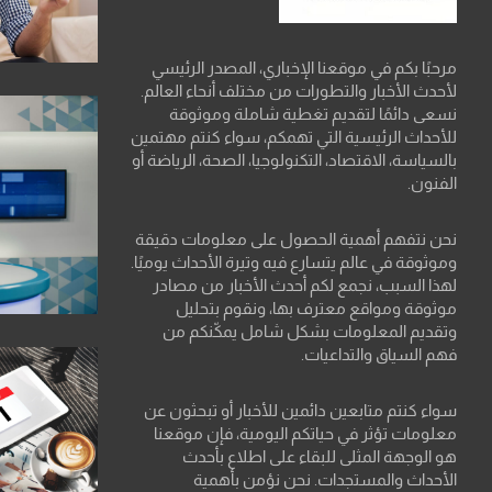
مرحبًا بكم في موقعنا الإخباري، المصدر الرئيسي
لأحدث الأخبار والتطورات من مختلف أنحاء العالم.
نسعى دائمًا لتقديم تغطية شاملة وموثوقة
للأحداث الرئيسية التي تهمكم، سواء كنتم مهتمين
بالسياسة، الاقتصاد، التكنولوجيا، الصحة، الرياضة أو
الفنون.
نحن نتفهم أهمية الحصول على معلومات دقيقة
وموثوقة في عالم يتسارع فيه وتيرة الأحداث يوميًا.
لهذا السبب، نجمع لكم أحدث الأخبار من مصادر
موثوقة ومواقع معترف بها، ونقوم بتحليل
وتقديم المعلومات بشكل شامل يمكّنكم من
فهم السياق والتداعيات.
سواء كنتم متابعين دائمين للأخبار أو تبحثون عن
معلومات تؤثر في حياتكم اليومية، فإن موقعنا
هو الوجهة المثلى للبقاء على اطلاع بأحدث
الأحداث والمستجدات. نحن نؤمن بأهمية