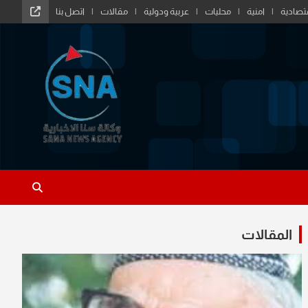
تصادية
امنية
محليات
عربية ودولية
مقالات
اتصل بنا
المقالات