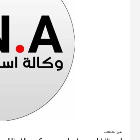
غير مصنف