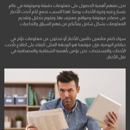
نحن نتفهم أهمية الحصول على معلومات دقيقة وموثوقة في عالم
يتسارع فيه وتيرة الأحداث يوميًا. لهذا السبب، نجمع لكم أحدث الأخبار
من مصادر موثوقة ومواقع معترف بها، ونقوم بتحليل وتقديم
المعلومات بشكل شامل يمكّنكم من فهم السياق والتداعيات.
سواء كنتم متابعين دائمين للأخبار أو تبحثون عن معلومات تؤثر في
حياتكم اليومية، فإن موقعنا هو الوجهة المثلى للبقاء على اطلاع بأحدث
الأحداث والمستجدات. نحن نؤمن بأهمية الشفافية والمصداقية في
نقل الأخبار،