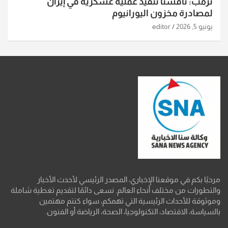
ترمب: ناقشنا تنفيذ عملية عسكرية في إيران
لمصادرة مخزون اليورانيوم
يونيو 5, 2026
editor
مرحبًا بكم في موقعنا الإخباري، المصدر الرئيسي لأحدث الأخبار
والتطورات من مختلف أنحاء العالم. نسعى دائمًا لتقديم تغطية شاملة
وموثوقة للأحداث الرئيسية التي تهمكم، سواء كنتم مهتمين
بالسياسة، الاقتصاد، التكنولوجيا، الصحة، الرياضة أو الفنون.