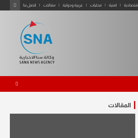
قتصادية
امنية
محليات
عربية ودولية
مقالات
اتصل بنا
المقالات