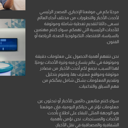
مرحبًا بكم في موقعنا الإخباري، المصدر الرئيسي
لأحدث الأخبار والتطورات من مختلف أنحاء العالم.
نسعى دائمًا لتقديم تغطية شاملة وموثوقة
للأحداث الرئيسية التي تهمكم، سواء كنتم مهتمين
بالسياسة، الاقتصاد، التكنولوجيا، الصحة، الرياضة أو
الفنون.
نحن نتفهم أهمية الحصول على معلومات دقيقة
وموثوقة في عالم يتسارع فيه وتيرة الأحداث يوميًا.
لهذا السبب، نجمع لكم أحدث الأخبار من مصادر
موثوقة ومواقع معترف بها، ونقوم بتحليل
وتقديم المعلومات بشكل شامل يمكّنكم من
فهم السياق والتداعيات.
سواء كنتم متابعين دائمين للأخبار أو تبحثون عن
معلومات تؤثر في حياتكم اليومية، فإن موقعنا
هو الوجهة المثلى للبقاء على اطلاع بأحدث
الأحداث والمستجدات. نحن نؤمن بأهمية
الشفافية والمصداقية في نقل الأخبار،