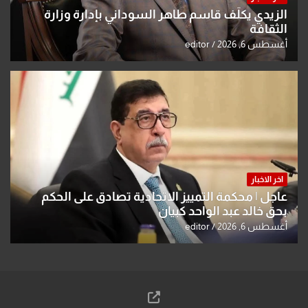
الزيدي يكلّف قاسم طاهر السوداني بإدارة وزارة
الثقافة
أغسطس 6, 2026
editor
اخر الاخبار
عاجل | محكمة التمييز الاتحادية تصادق على الحكم
بحق خالد عبد الواحد كبيان
أغسطس 6, 2026
editor