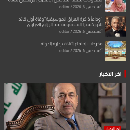
أو مادتين
أغسطس 6, 2026
editor
“وداعاً ذاكرة العراق الموسيقية”وفاة أول قائد
للأوركسترا السمفونية عبد الرزاق العزاوي
أغسطس 6, 2026
editor
مخرجات اجتماع ائتلاف إدارة الدولة
أغسطس 6, 2026
editor
اخر الاخبار
اخر الاخبار