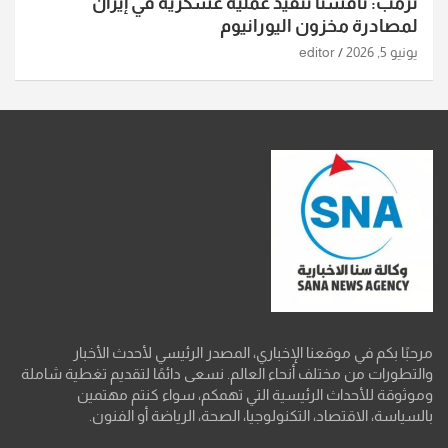
ترمب: ناقشنا تنفيذ عملية عسكرية في إيران
لمصادرة مخزون اليورانيوم
يونيو 5, 2026
editor
مرحبًا بكم في موقعنا الإخباري، المصدر الرئيسي لأحدث الأخبار
والتطورات من مختلف أنحاء العالم. نسعى دائمًا لتقديم تغطية شاملة
وموثوقة للأحداث الرئيسية التي تهمكم، سواء كنتم مهتمين
بالسياسة، الاقتصاد، التكنولوجيا، الصحة، الرياضة أو الفنون.