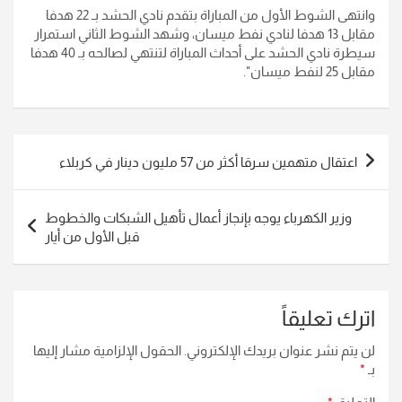
وانتهى الشوط الأول من المباراة بتقدم نادي الحشد بـ 22 هدفا
مقابل 13 هدفا لنادي نفط ميسان، وشهد الشوط الثاني استمرار
سيطرة نادي الحشد على أحداث المباراة لتنتهي لصالحه بـ 40 هدفا
مقابل 25 لنفط ميسان".
تصفّح
اعتقال متهمين سرقا أكثر من 57 مليون دينار في كربلاء
المقالات
وزير الكهرباء يوجه بإنجاز أعمال تأهيل الشبكات والخطوط
قبل الأول من أيار
اترك تعليقاً
لن يتم نشر عنوان بريدك الإلكتروني.
الحقول الإلزامية مشار إليها
بـ
*