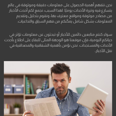
نحن نتفهم أهمية الحصول على معلومات دقيقة وموثوقة في عالم
يتسارع فيه وتيرة الأحداث يوميًا. لهذا السبب، نجمع لكم أحدث الأخبار
من مصادر موثوقة ومواقع معترف بها، ونقوم بتحليل وتقديم
المعلومات بشكل شامل يمكّنكم من فهم السياق والتداعيات.
سواء كنتم متابعين دائمين للأخبار أو تبحثون عن معلومات تؤثر في
حياتكم اليومية، فإن موقعنا هو الوجهة المثلى للبقاء على اطلاع بأحدث
الأحداث والمستجدات. نحن نؤمن بأهمية الشفافية والمصداقية في
نقل الأخبار،