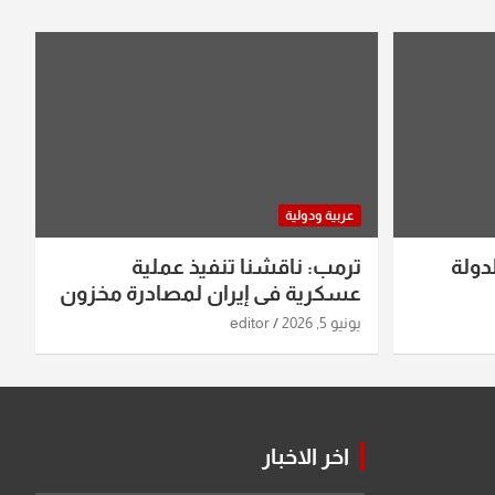
عربية ودولية
دولة
ترمب: ناقشنا تنفيذ عملية
عسكرية في إيران لمصادرة مخزون
اليورانيوم
يونيو 5, 2026
editor
اخر الاخبار