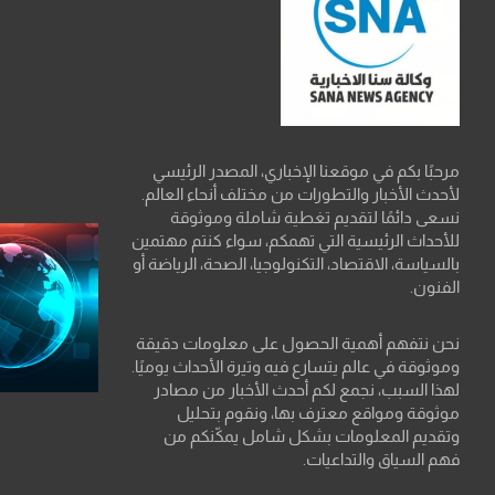
مرحبًا بكم في موقعنا الإخباري، المصدر الرئيسي
لأحدث الأخبار والتطورات من مختلف أنحاء العالم.
نسعى دائمًا لتقديم تغطية شاملة وموثوقة
للأحداث الرئيسية التي تهمكم، سواء كنتم مهتمين
بالسياسة، الاقتصاد، التكنولوجيا، الصحة، الرياضة أو
الفنون.
نحن نتفهم أهمية الحصول على معلومات دقيقة
وموثوقة في عالم يتسارع فيه وتيرة الأحداث يوميًا.
لهذا السبب، نجمع لكم أحدث الأخبار من مصادر
موثوقة ومواقع معترف بها، ونقوم بتحليل
وتقديم المعلومات بشكل شامل يمكّنكم من
فهم السياق والتداعيات.