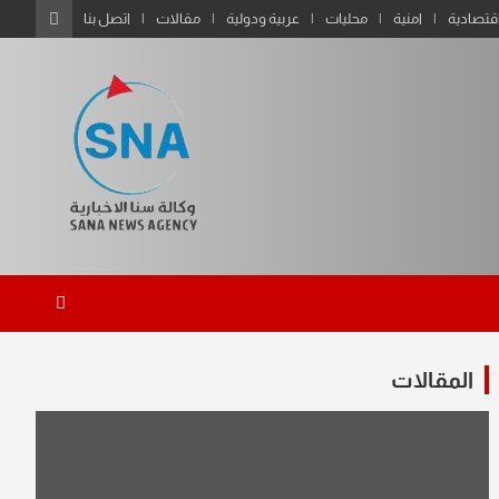
قتصادية
امنية
محليات
عربية ودولية
مقالات
اتصل بنا
المقالات