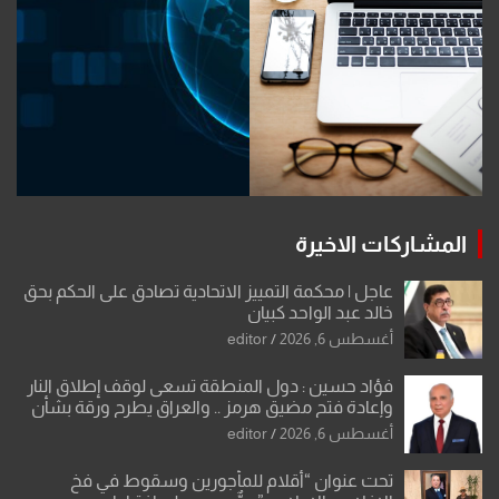
المشاركات الاخيرة
عاجل | محكمة التمييز الاتحادية تصادق على الحكم بحق
خالد عبد الواحد كبيان
أغسطس 6, 2026
editor
فؤاد حسين : دول المنطقة تسعى لوقف إطلاق النار
وإعادة فتح مضيق هرمز .. والعراق يطرح ورقة بشأن
تحولات القدس
أغسطس 6, 2026
editor
تحت عنوان “أقلام للمأجورين وسقوط في فخ