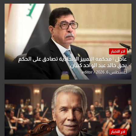
اخر الاخبار
عاجل | محكمة التمييز الاتحادية تصادق على الحكم
بحق خالد عبد الواحد كبيان
أغسطس 6, 2026
editor
اخر الاخبار