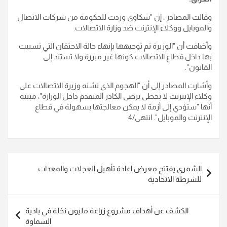
وقالت المصادر ، إن "شكاوى وردت للحكومة من شركات الاتصال
والموبايل ووكلاء الإنترنت ضد وزارة الاتصالات.
وأضافت أن "الوزيرة تم توجيهها بإنهاء حالة الاحتقان التي تسببت
بها داخل قطاع الاتصالات كونها غير مبررة ولا تستند إلى
القانون".
وأشارت المصادر إلى أن "الهجوم الذي تشنه وزيرة الاتصالات على
وكلاء الإنترنت لا يحظى برضى الكادر المتقدم داخل الوزارة"، مبينة
أنها "ستؤدي إلى أزمة لا يمكن معالجتها بسهولة في قطاع
الإنترنت والموبايل". انتهى/4
تصفّح
الشمري يفتتح معرض اعادة تأهيل العجلات والمعدات
المقالات
للشرطة الاتحادية
الكشف عن أهداف مشروع زراعة مليون نخلة في بادية
السماوة