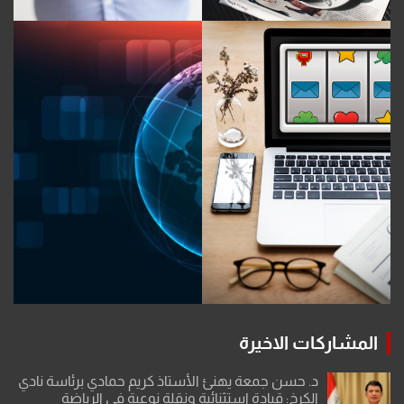
المشاركات الاخيرة
د. حسن جمعة يهنئ الأستاذ كريم حمادي برئاسة نادي
الكرخ: قيادة استثنائية ونقلة نوعية في الرياضة