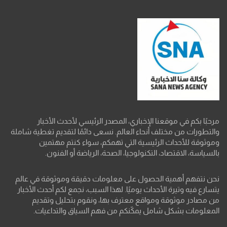
مرحبًا بكم في موقعنا الإخباري، المصدر الرئيسي لأحدث الأخبار
والتطورات من مختلف أنحاء العالم. نسعى دائمًا لتقديم تغطية شاملة
وموثوقة للأحداث الرئيسية التي تهمكم، سواء كنتم مهتمين
بالسياسة، الاقتصاد، التكنولوجيا، الصحة، الرياضة أو الفنون.
نحن نتفهم أهمية الحصول على معلومات دقيقة وموثوقة في عالم
يتسارع فيه وتيرة الأحداث يوميًا. لهذا السبب، نجمع لكم أحدث الأخبار
من مصادر موثوقة ومواقع معترف بها، ونقوم بتحليل وتقديم
المعلومات بشكل شامل يمكّنكم من فهم السياق والتداعيات.