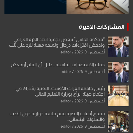
المشاركات الاخيرة
“محكمة الكاس” ترفض تجميد اتحاد الكرة العراقي
وتدحض افتراءات درجال وتمنحه مهلة للرد على تلك
الشكوى
أغسطس 9, 2026
editor
حملة الاستهداف الفاشلة… دليل أن القلم أوجعكم
أغسطس 9, 2026
editor
رئيس جامعة الفرات الأوسط التقنية يشارك في
اجتماع هيئة الرأي بوزارة التعليم العالي
أغسطس 9, 2026
editor
منتدى أديبات البصرة يقيم جلسة حوارية حول الأدب
والسلوك الإنساني…
أغسطس 9, 2026
editor