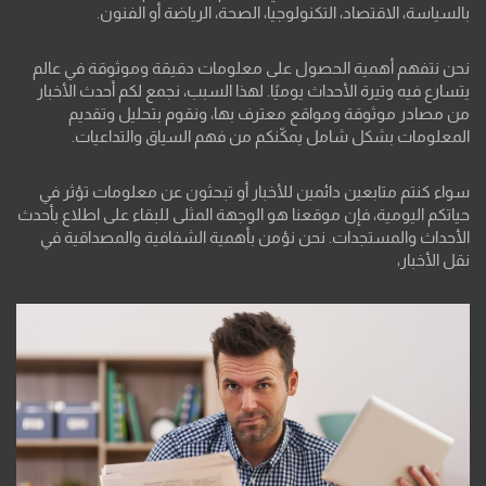
بالسياسة، الاقتصاد، التكنولوجيا، الصحة، الرياضة أو الفنون.
نحن نتفهم أهمية الحصول على معلومات دقيقة وموثوقة في عالم
يتسارع فيه وتيرة الأحداث يوميًا. لهذا السبب، نجمع لكم أحدث الأخبار
من مصادر موثوقة ومواقع معترف بها، ونقوم بتحليل وتقديم
المعلومات بشكل شامل يمكّنكم من فهم السياق والتداعيات.
سواء كنتم متابعين دائمين للأخبار أو تبحثون عن معلومات تؤثر في
حياتكم اليومية، فإن موقعنا هو الوجهة المثلى للبقاء على اطلاع بأحدث
الأحداث والمستجدات. نحن نؤمن بأهمية الشفافية والمصداقية في
نقل الأخبار،