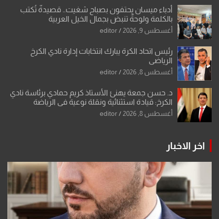
أدباء ميسان يحتفون بصباح شغيت.. قصيدةٌ تُكتب
بالكلمة ولوحةٌ تنبض بجمال الخيل العربية
أغسطس 9, 2026
editor
رئيس اتحاد الكرة يبارك انتخابات إدارة نادي الكرخ
الرياضي
أغسطس 8, 2026
editor
د. حسن جمعة يهنئ الأستاذ كريم حمادي برئاسة نادي
الكرخ: قيادة استثنائية ونقلة نوعية في الرياضة
العراقية
أغسطس 8, 2026
editor
اخر الاخبار