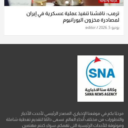
عربية ودولية
ترمب: ناقشنا تنفيذ عملية عسكرية في إيران
لمصادرة مخزون اليورانيوم
يونيو 5, 2026
editor
مرحبًا بكم في موقعنا الإخباري، المصدر الرئيسي لأحدث الأخبار
والتطورات من مختلف أنحاء العالم. نسعى دائمًا لتقديم تغطية شاملة
وموثوقة للأحداث الرئيسية التي تهمكم، سواء كنتم مهتمين