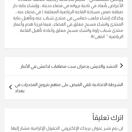
الأغراض بأبعاد في ناحية بروانه في قضاء حديثة ، وإنشاء بناية دار
ضيافة ضمن مساحة القاعة الرياضية المغلقة ) في قضاء عنه ،
وكذلك إنشاء ملعب خماسي في منتدى شباب عنه وتأهيل بناية
المنتدى وانشاء مسبح مغلق في القضاء ، فيما قررنا هدم وأعمار
منتدى شباب راوة وانشاء مسبح مغلق واعادة تأهيل القاعة
الرياضية ". انتهى/4
تصفّح
الحشد والجيش يدمران ست مضافات لداعش في الأنبار
المقالات
الشرطة الاتحادية تلقي القبض على متهم بترويج المخدرات في
بغداد
اترك تعليقاً
لن يتم نشر عنوان بريدك الإلكتروني.
الحقول الإلزامية مشار إليها