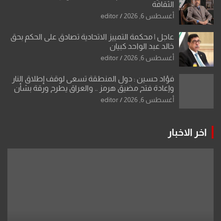
الثقافة
أغسطس 6, 2026
editor
عاجل | محكمة التمييز الاتحادية تصادق على الحكم بحق
خالد عبد الواحد كبيان
أغسطس 6, 2026
editor
فؤاد حسين : دول المنطقة تسعى لوقف إطلاق النار
وإعادة فتح مضيق هرمز .. والعراق يطرح ورقة بشأن
تحولات القدس
أغسطس 6, 2026
editor
اخر الاخبار