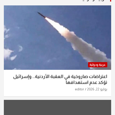
عربية ودولية
اعتراضات صاروخية في العقبة الأردنية.. وإسرائيل
تؤكد عدم استهدافها
يوليو 22, 2026
editor