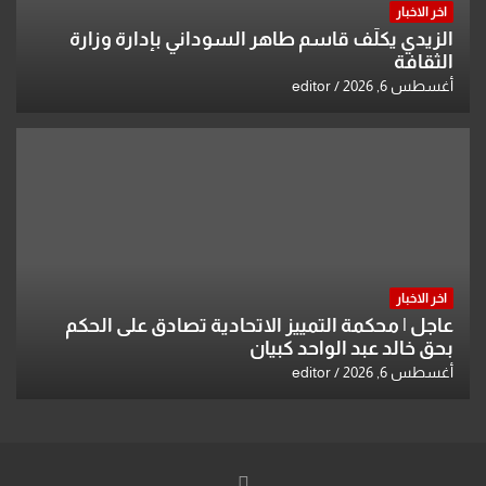
اخر الاخبار
الزيدي يكلّف قاسم طاهر السوداني بإدارة وزارة
الثقافة
أغسطس 6, 2026
editor
اخر الاخبار
عاجل | محكمة التمييز الاتحادية تصادق على الحكم
بحق خالد عبد الواحد كبيان
أغسطس 6, 2026
editor