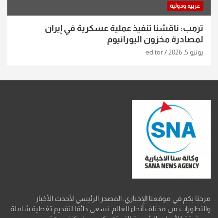
عربية ودولية
ترمب: ناقشنا تنفيذ عملية عسكرية في إيران
لمصادرة مخزون اليورانيوم
يونيو 5, 2026
editor
مرحبًا بكم في موقعنا الإخباري، المصدر الرئيسي لأحدث الأخبار
والتطورات من مختلف أنحاء العالم. نسعى دائمًا لتقديم تغطية شاملة