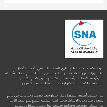
مرحبًا بكم في موقعنا الإخباري، المصدر الرئيسي لأحدث الأخبار
والتطورات من مختلف أنحاء العالم. نسعى دائمًا لتقديم تغطية شاملة
وموثوقة للأحداث الرئيسية التي تهمكم، سواء كنتم مهتمين
بالسياسة، الاقتصاد، التكنولوجيا، الصحة، الرياضة أو الفنون.
نحن نتفهم أهمية الحصول على معلومات دقيقة وموثوقة في عالم
يتسارع فيه وتيرة الأحداث يوميًا. لهذا السبب، نجمع لكم أحدث الأخبار
من مصادر موثوقة ومواقع معترف بها، ونقوم بتحليل وتقديم