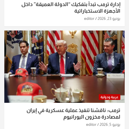
إدارة ترمب تبدأ بتفكيك “الدولة العميقة” داخل
الأجهزة الاستخباراتية
يونيو 23, 2026
editor
عربية ودولية
ترمب: ناقشنا تنفيذ عملية عسكرية في إيران
لمصادرة مخزون اليورانيوم
يونيو 5, 2026
editor