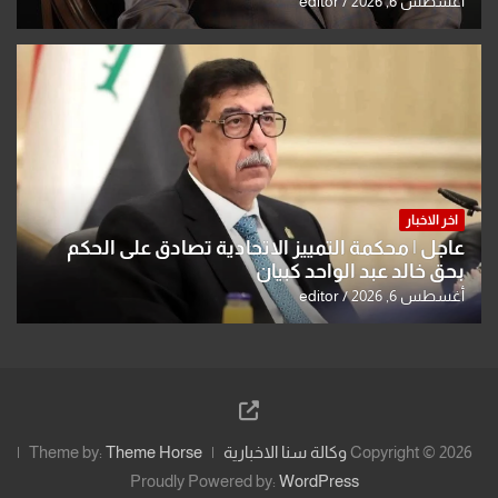
أغسطس 6, 2026
editor
اخر الاخبار
عاجل | محكمة التمييز الاتحادية تصادق على الحكم
بحق خالد عبد الواحد كبيان
أغسطس 6, 2026
editor
Copyright © 2026
وكالة سنا الاخبارية
Theme Horse
Theme by:
Proudly Powered by:
WordPress