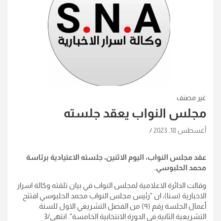
غير مصنف
مجلس النواب يعقد جلسته
أغسطس 18, 2023
عقد مجلس النواب، اليوم الاثنين، جلسته الاعتيادية برئاسة
محمد الحلبوسي.
وقالت الدائرة الاعلامية لمجلس النواب في بيان تلقته وكالة اسرار
الاخبارية (سنا)، ان "رئيس مجلس النواب محمد الحلبوسي افتتح
أعمال الجلسة رقم (٩) من الفصل التشريعي الاول للسنة
التشريعية الثانية في الدورة الانتخابية الخامسة". انتهى/3