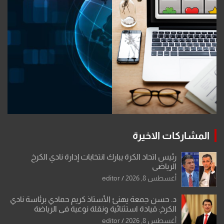
المشاركات الاخيرة
رئيس اتحاد الكرة يبارك انتخابات إدارة نادي الكرخ
الرياضي
أغسطس 8, 2026
editor
د. حسن جمعة يهنئ الأستاذ كريم حمادي برئاسة نادي
الكرخ: قيادة استثنائية ونقلة نوعية في الرياضة
العراقية
أغسطس 8, 2026
editor