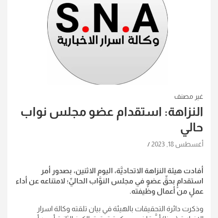
غير مصنف
النزاهة: استقدام عضو مجلس نواب
حالي
أغسطس 18, 2023
أفادت هيئة النزاهة الاتحاديَّة، اليوم الاثنين، بصدور أمر
استقدامٍ بحقِّ عضوٍ في مجلس النوَّاب الحاليِّ؛ لامتناعه عن أداء
عملٍ من أعمال وظيفته
.
وذكرت دائرة التحقيقات بالهيئة في بيان تلقته وكالة اسرار