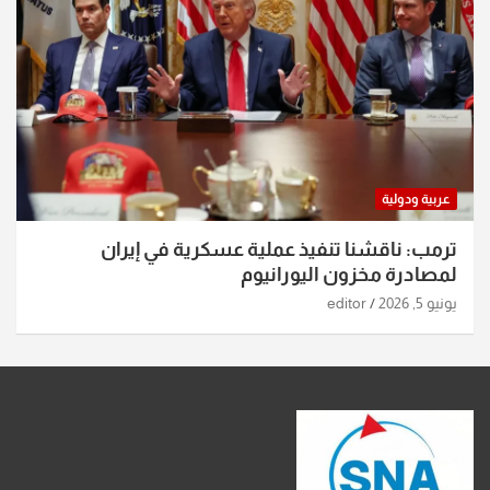
عربية ودولية
ترمب: ناقشنا تنفيذ عملية عسكرية في إيران
لمصادرة مخزون اليورانيوم
يونيو 5, 2026
editor