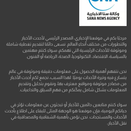
مرحبًا بكم في موقعنا الإخباري، المصدر الرئيسي لأحدث الأخبار
والتطورات من مختلف أنحاء العالم. نسعى دائمًا لتقديم تغطية شاملة
وموثوقة للأحداث الرئيسية التي تهمكم، سواء كنتم مهتمين
بالسياسة، الاقتصاد، التكنولوجيا، الصحة، الرياضة أو الفنون.
نحن نتفهم أهمية الحصول على معلومات دقيقة وموثوقة في عالم
يتسارع فيه وتيرة الأحداث يوميًا. لهذا السبب، نجمع لكم أحدث الأخبار
من مصادر موثوقة ومواقع معترف بها، ونقوم بتحليل وتقديم
المعلومات بشكل شامل يمكّنكم من فهم السياق والتداعيات.
سواء كنتم متابعين دائمين للأخبار أو تبحثون عن معلومات تؤثر في
حياتكم اليومية، فإن موقعنا هو الوجهة المثلى للبقاء على اطلاع بأحدث
الأحداث والمستجدات. نحن نؤمن بأهمية الشفافية والمصداقية في
نقل الأخبار،