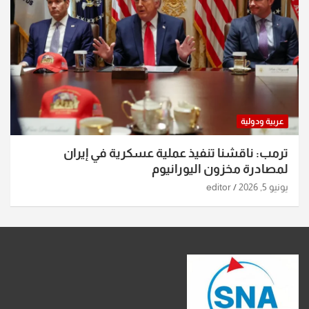
عربية ودولية
ترمب: ناقشنا تنفيذ عملية عسكرية في إيران
لمصادرة مخزون اليورانيوم
يونيو 5, 2026
editor