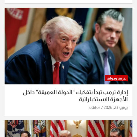
عربية ودولية
إدارة ترمب تبدأ بتفكيك “الدولة العميقة” داخل
الأجهزة الاستخباراتية
يونيو 23, 2026
editor