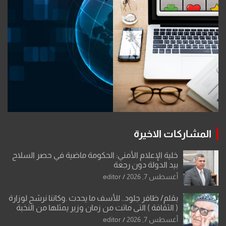
المشاركات الاخيرة
خلية الإعلام الأمني: الحكومة ماضية في حصر السلاح
بيد الدولة دون رجعة
أغسطس 7, 2026
editor
بقلم/ ظافر جلود.. للأسف ما يحدث .وكاننا نرشح لوزارة
( الثقافة ) التي ماتت من زمان وزير يمثلها من النخبة
والإرث العظيم للثقافة العراقية..
أغسطس 7, 2026
editor