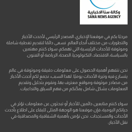
مرحبًا بكم في موقعنا الإخباري، المصدر الرئيسي لأحدث الأخبار
والتطورات من مختلف أنحاء العالم. نسعى دائمًا لتقديم تغطية شاملة
وموثوقة للأحداث الرئيسية التي تهمكم، سواء كنتم مهتمين
بالسياسة، الاقتصاد، التكنولوجيا، الصحة، الرياضة أو الفنون.
نحن نتفهم أهمية الحصول على معلومات دقيقة وموثوقة في عالم
يتسارع فيه وتيرة الأحداث يوميًا. لهذا السبب، نجمع لكم أحدث الأخبار
من مصادر موثوقة ومواقع معترف بها، ونقوم بتحليل وتقديم
المعلومات بشكل شامل يمكّنكم من فهم السياق والتداعيات.
سواء كنتم متابعين دائمين للأخبار أو تبحثون عن معلومات تؤثر في
حياتكم اليومية، فإن موقعنا هو الوجهة المثلى للبقاء على اطلاع بأحدث
الأحداث والمستجدات. نحن نؤمن بأهمية الشفافية والمصداقية في
نقل الأخبار،