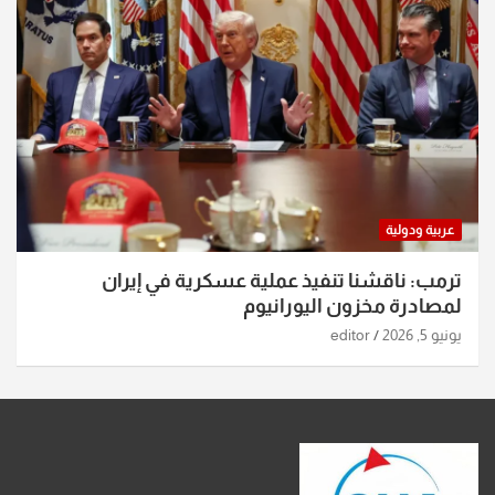
عربية ودولية
ترمب: ناقشنا تنفيذ عملية عسكرية في إيران
لمصادرة مخزون اليورانيوم
يونيو 5, 2026
editor