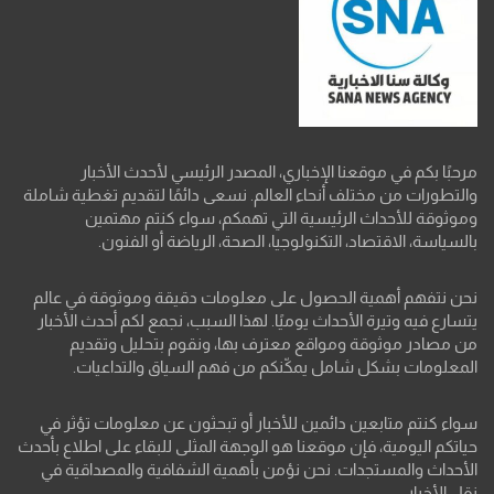
مرحبًا بكم في موقعنا الإخباري، المصدر الرئيسي لأحدث الأخبار
والتطورات من مختلف أنحاء العالم. نسعى دائمًا لتقديم تغطية شاملة
وموثوقة للأحداث الرئيسية التي تهمكم، سواء كنتم مهتمين
بالسياسة، الاقتصاد، التكنولوجيا، الصحة، الرياضة أو الفنون.
نحن نتفهم أهمية الحصول على معلومات دقيقة وموثوقة في عالم
يتسارع فيه وتيرة الأحداث يوميًا. لهذا السبب، نجمع لكم أحدث الأخبار
من مصادر موثوقة ومواقع معترف بها، ونقوم بتحليل وتقديم
المعلومات بشكل شامل يمكّنكم من فهم السياق والتداعيات.
سواء كنتم متابعين دائمين للأخبار أو تبحثون عن معلومات تؤثر في
حياتكم اليومية، فإن موقعنا هو الوجهة المثلى للبقاء على اطلاع بأحدث
الأحداث والمستجدات. نحن نؤمن بأهمية الشفافية والمصداقية في
نقل الأخبار،