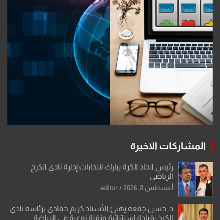
المشاركات الاخيرة
رئيس اتحاد الكرة يبارك انتخابات إدارة نادي الكرخ
الرياضي
أغسطس 8, 2026
editor
د. حسن جمعة يهنئ الأستاذ كريم حمادي برئاسة نادي
الكرخ: قيادة استثنائية ونقلة نوعية في الرياضة