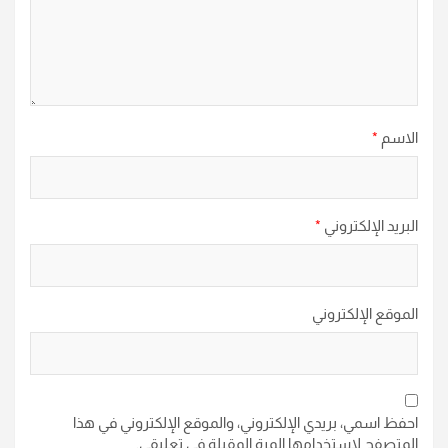
الاسم
*
البريد الإلكتروني
*
الموقع الإلكتروني
احفظ اسمي، بريدي الإلكتروني، والموقع الإلكتروني في هذا
المتصفح لاستخدامها المرة المقبلة في تعليقي.