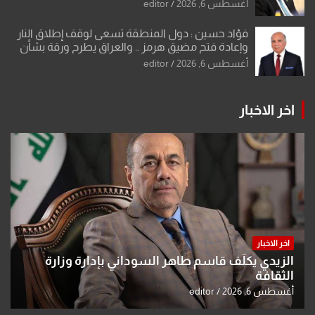
أغسطس 6, 2026
editor
فؤاد حسين : دول المنطقة تسعى لوقف إطلاق النار
وإعادة فتح مضيق هرمز .. والعراق يطرح ورقة بشأن
تحولات القدس
أغسطس 6, 2026
editor
اخر الاخبار
اخر الاخبار
الزيدي يكلّف قاسم طاهر السوداني بإدارة وزارة
الثقافة
أغسطس 6, 2026
editor