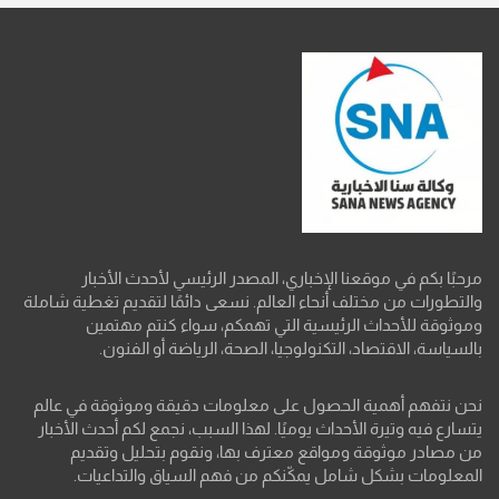
مرحبًا بكم في موقعنا الإخباري، المصدر الرئيسي لأحدث الأخبار
والتطورات من مختلف أنحاء العالم. نسعى دائمًا لتقديم تغطية شاملة
وموثوقة للأحداث الرئيسية التي تهمكم، سواء كنتم مهتمين
بالسياسة، الاقتصاد، التكنولوجيا، الصحة، الرياضة أو الفنون.
نحن نتفهم أهمية الحصول على معلومات دقيقة وموثوقة في عالم
يتسارع فيه وتيرة الأحداث يوميًا. لهذا السبب، نجمع لكم أحدث الأخبار
من مصادر موثوقة ومواقع معترف بها، ونقوم بتحليل وتقديم
المعلومات بشكل شامل يمكّنكم من فهم السياق والتداعيات.