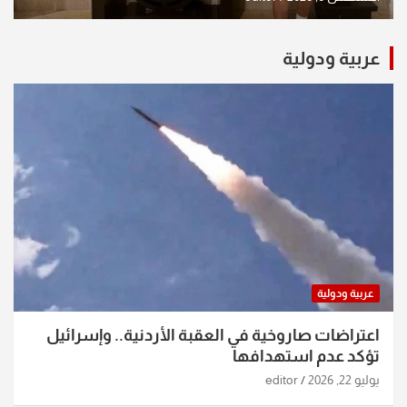
عربية ودولية
عربية ودولية
اعتراضات صاروخية في العقبة الأردنية.. وإسرائيل
تؤكد عدم استهدافها
يوليو 22, 2026
editor