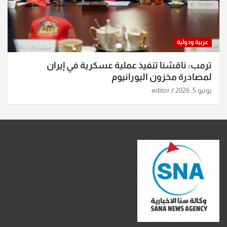
عربية ودولية
ترمب: ناقشنا تنفيذ عملية عسكرية في إيران
لمصادرة مخزون اليورانيوم
يونيو 5, 2026
editor