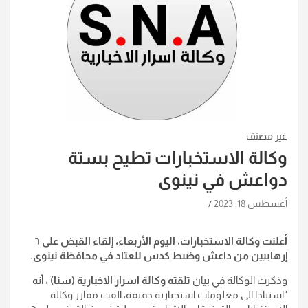
غير مصنف
وكالة الاستخبارات تطيح بستة
دواعش في نينوى
أغسطس 18, 2023
أعلنت وكالة الاستخبارات، اليوم الأربعاء، إلقاء القبض على ٦
إرهابيين من داعش وضبط كدس للعتاد في محافظة نينوى.
وذكرت الوكالة في بيان
تلقته وكالة اسرار الاخبارية (سنا) ،
أنه
"استنادا الى معلومات استخبارية دقيقة، القت مفارز وكالة