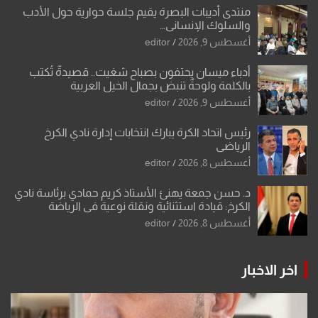
منتدى أديبات البصرة يقيم جلسة حوارية حول الأدب
والسلوك الإنساني…
أغسطس 9, 2026
editor
أدباء ميسان يحتفون بصباح شغيت.. قصيدةٌ تُكتب
بالكلمة ولوحةٌ تنبض بجمال الخيل العربية
أغسطس 9, 2026
editor
رئيس اتحاد الكرة يبارك انتخابات إدارة نادي الكرخ
الرياضي
أغسطس 8, 2026
editor
د. حسن جمعة يهنئ الأستاذ كريم حمادي برئاسة نادي
الكرخ: قيادة استثنائية ونقلة نوعية في الرياضة
العراقية
أغسطس 8, 2026
editor
اخر الاخبار