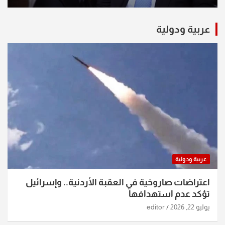
عربية ودولية
عربية ودولية
اعتراضات صاروخية في العقبة الأردنية.. وإسرائيل
تؤكد عدم استهدافها
يوليو 22, 2026
editor