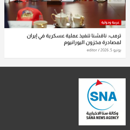
عربية ودولية
ترمب: ناقشنا تنفيذ عملية عسكرية في إيران
لمصادرة مخزون اليورانيوم
يونيو 5, 2026
editor