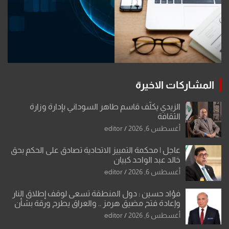
المشاركات الاخيرة
الزيدي يكلّف قاسم طاهر السوداني بإدارة وزارة
الثقافة
أغسطس 6, 2026
editor
عاجل | محكمة التمييز الاتحادية تصادق على الحكم بحق
خالد عبد الواحد كبيان
أغسطس 6, 2026
editor
فؤاد حسين : دول المنطقة تسعى لوقف إطلاق النار
وإعادة فتح مضيق هرمز .. والعراق يطرح ورقة بشأن
تحولات القدس
أغسطس 6, 2026
editor