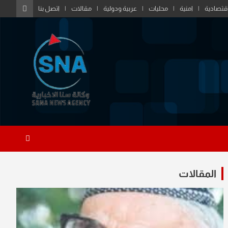
قتصادية
امنية
محليات
عربية ودولية
مقالات
اتصل بنا
المقالات