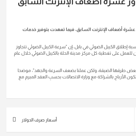
اوز عشرة أضعاف الإنترنت السابق
وز عشرة أضعاف الإنترنت السابق، فيما تعهدت بتوفير خدمات
بة إطلاق الكيبل الضوئي في بابل ،إن "سرعة الكيبل الضوئي تتجاوز
ن للعمل على تغطية كل مركز مدينة الحلة بالكيبل الضوئي خلال عام
ض طرقها الضيقة، ولكن عملنا بضعف السرعة والجهد"، موضحا
كون الأرباح بالشراكة مع وزارة الاتصالات بحسبِ العقد المبرم مع
أسعار صرف الدولار