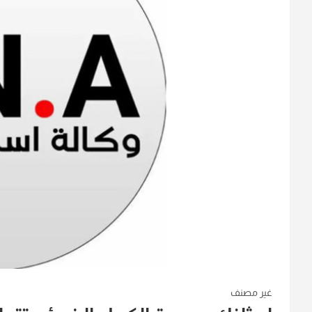
غير مصنف