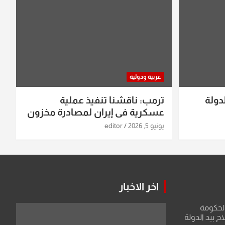
عربية ودولية
دولة
ترمب: ناقشنا تنفيذ عملية
عسكرية في إيران لمصادرة مخزون
اليورانيوم
يونيو 5, 2026
editor
اخر الاخبار
الحكومة
 بيد الدولة