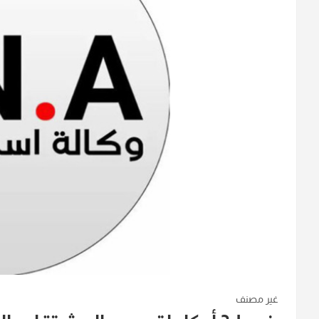
غير مصنف