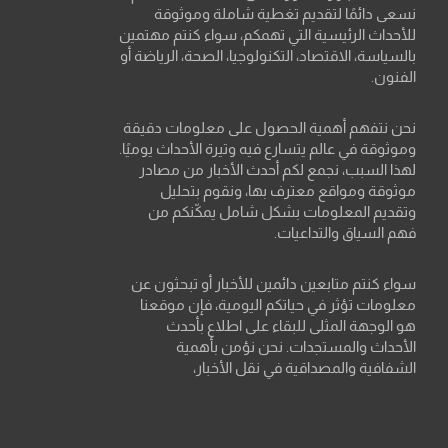
نسعى دائمًا لتقديم تغطية شاملة وموثوقة
للأحداث الرئيسية التي تهمكم، سواء كنتم مهتمين
بالسياسة، الاقتصاد، التكنولوجيا، الصحة، الرياضة أو
الفنون.
نحن نتفهم أهمية الحصول على معلومات دقيقة
وموثوقة في عالم يتسارع فيه وتيرة الأحداث يوميًا.
لهذا السبب، نجمع لكم أحدث الأخبار من مصادر
موثوقة ومواقع معترف بها، ونقوم بتحليل
وتقديم المعلومات بشكل شامل يمكّنكم من
فهم السياق والتداعيات.
سواء كنتم متابعين دائمين للأخبار أو تبحثون عن
معلومات تؤثر في حياتكم اليومية، فإن موقعنا
هو الوجهة المثلى للبقاء على اطلاع بأحدث
الأحداث والمستجدات. نحن نؤمن بأهمية
الشفافية والمصداقية في نقل الأخبار،