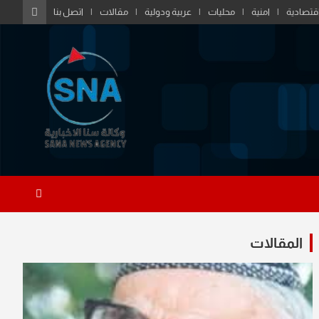
قتصادية
امنية
محليات
عربية ودولية
مقالات
اتصل بنا
المقالات