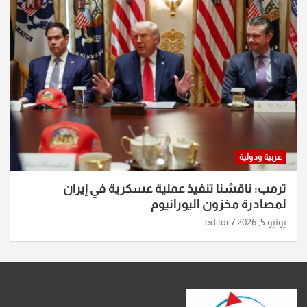
عربية ودولية
ترمب: ناقشنا تنفيذ عملية عسكرية في إيران
لمصادرة مخزون اليورانيوم
يونيو 5, 2026
editor