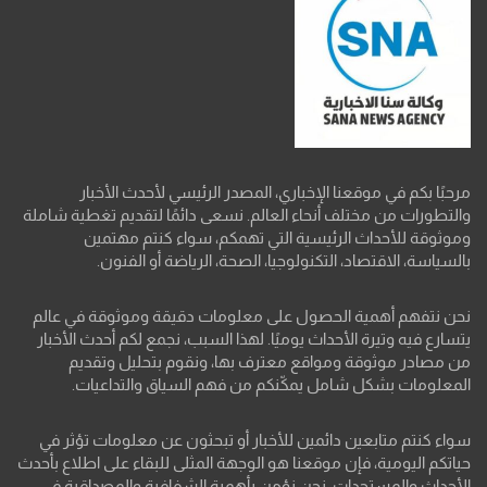
مرحبًا بكم في موقعنا الإخباري، المصدر الرئيسي لأحدث الأخبار
والتطورات من مختلف أنحاء العالم. نسعى دائمًا لتقديم تغطية شاملة
وموثوقة للأحداث الرئيسية التي تهمكم، سواء كنتم مهتمين
بالسياسة، الاقتصاد، التكنولوجيا، الصحة، الرياضة أو الفنون.
نحن نتفهم أهمية الحصول على معلومات دقيقة وموثوقة في عالم
يتسارع فيه وتيرة الأحداث يوميًا. لهذا السبب، نجمع لكم أحدث الأخبار
من مصادر موثوقة ومواقع معترف بها، ونقوم بتحليل وتقديم
المعلومات بشكل شامل يمكّنكم من فهم السياق والتداعيات.
سواء كنتم متابعين دائمين للأخبار أو تبحثون عن معلومات تؤثر في
حياتكم اليومية، فإن موقعنا هو الوجهة المثلى للبقاء على اطلاع بأحدث
الأحداث والمستجدات. نحن نؤمن بأهمية الشفافية والمصداقية في