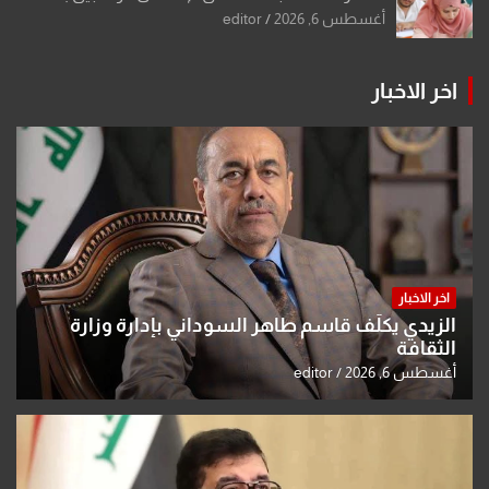
أو مادتين
أغسطس 6, 2026
editor
اخر الاخبار
اخر الاخبار
الزيدي يكلّف قاسم طاهر السوداني بإدارة وزارة
الثقافة
أغسطس 6, 2026
editor