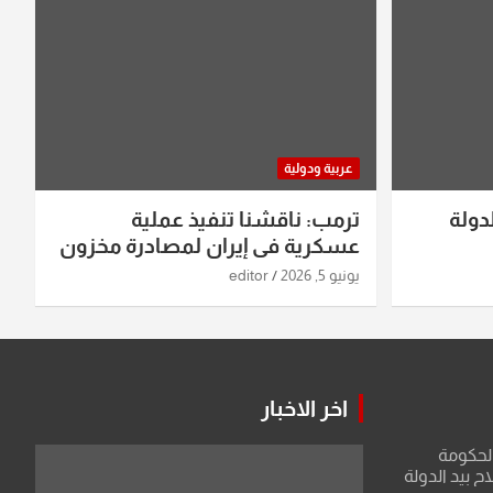
عربية ودولية
دولة
ترمب: ناقشنا تنفيذ عملية
عسكرية في إيران لمصادرة مخزون
اليورانيوم
يونيو 5, 2026
editor
اخر الاخبار
الحكومة
 بيد الدولة