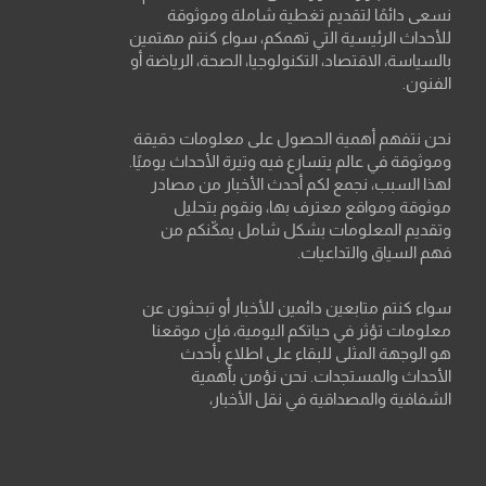
نسعى دائمًا لتقديم تغطية شاملة وموثوقة
للأحداث الرئيسية التي تهمكم، سواء كنتم مهتمين
بالسياسة، الاقتصاد، التكنولوجيا، الصحة، الرياضة أو
الفنون.
نحن نتفهم أهمية الحصول على معلومات دقيقة
وموثوقة في عالم يتسارع فيه وتيرة الأحداث يوميًا.
لهذا السبب، نجمع لكم أحدث الأخبار من مصادر
موثوقة ومواقع معترف بها، ونقوم بتحليل
وتقديم المعلومات بشكل شامل يمكّنكم من
فهم السياق والتداعيات.
سواء كنتم متابعين دائمين للأخبار أو تبحثون عن
معلومات تؤثر في حياتكم اليومية، فإن موقعنا
هو الوجهة المثلى للبقاء على اطلاع بأحدث
الأحداث والمستجدات. نحن نؤمن بأهمية
الشفافية والمصداقية في نقل الأخبار،