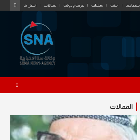
قتصادية
امنية
محليات
عربية ودولية
مقالات
اتصل بنا
المقالات