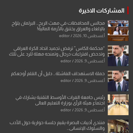
المشاركات الاخيرة
مجالس المحافظات في مهبّ الريح… البرلمان يلوّح
بالإلغاء والعراق يختنق بالأزمة المالية!
أغسطس 10, 2026
editor
“محكمة الكاس” ترفض تجميد اتحاد الكرة العراقي
وتدحض افتراءات درجال وتمنحه مهلة للرد على تلك
الشكوى
أغسطس 9, 2026
editor
حملة الاستهداف الفاشلة… دليل أن القلم أوجعكم
أغسطس 9, 2026
editor
رئيس جامعة الفرات الأوسط التقنية يشارك في
اجتماع هيئة الرأي بوزارة التعليم العالي
أغسطس 9, 2026
editor
منتدى أديبات البصرة يقيم جلسة حوارية حول الأدب
والسلوك الإنساني…