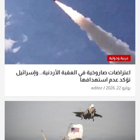
عربية ودولية
اعتراضات صاروخية في العقبة الأردنية.. وإسرائيل
تؤكد عدم استهدافها
يوليو 22, 2026
editor