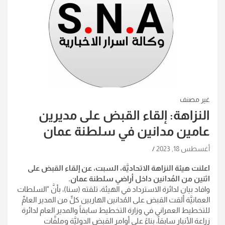
غير مصنف
النزاهة: إلقاء القبض على مديرين
عامين مدانين في سلطنة عمان
أغسطس 18, 2023
اعلنت هيئة النزاهة الاتحاديَّة، السبت، عن إلقاء القبض على
اثنين من المُدانين داخل أراضي سلطنة عمان
.
وافاد بيان لدائرة الاسترداد في الهيئة، تلقته (سنا)، بأنَّ "السلطات
العمانيَّة ألقت القبض على المُدانين الهاربين كلٍّ من المدير العامِّ
للتخطيط العمراني في وزارة التخطيط سابقاً والمدير العام لدائرة
زراعة الأنبار سابقاً، بناءً على أوامر القبض الدوليَّة وملفَّات