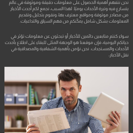
نحن نتفهم أهمية الحصول على معلومات دقيقة وموثوقة في عالم
يتسارع فيه وتيرة الأحداث يوميًا. لهذا السبب، نجمع لكم أحدث الأخبار
من مصادر موثوقة ومواقع معترف بها، ونقوم بتحليل وتقديم
المعلومات بشكل شامل يمكّنكم من فهم السياق والتداعيات.
سواء كنتم متابعين دائمين للأخبار أو تبحثون عن معلومات تؤثر في
حياتكم اليومية، فإن موقعنا هو الوجهة المثلى للبقاء على اطلاع بأحدث
الأحداث والمستجدات. نحن نؤمن بأهمية الشفافية والمصداقية في
نقل الأخبار،