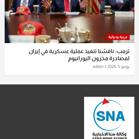
عربية ودولية
ترمب: ناقشنا تنفيذ عملية عسكرية في إيران
لمصادرة مخزون اليورانيوم
يونيو 5, 2026
editor