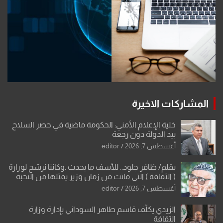
المشاركات الاخيرة
خلية الإعلام الأمني: الحكومة ماضية في حصر السلاح
بيد الدولة دون رجعة
أغسطس 7, 2026
editor
بقلم/ ظافر جلود.. للأسف ما يحدث .وكاننا نرشح لوزارة
( الثقافة ) التي ماتت من زمان وزير يمثلها من النخبة
والإرث العظيم للثقافة العراقية..
أغسطس 7, 2026
editor
الزيدي يكلّف قاسم طاهر السوداني بإدارة وزارة
الثقافة