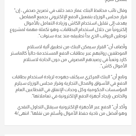
وقال نائب محافظ البنك عمار حمد خلف في تصريح صحفي ، إن"
قرار مجلس الوزراء بتفعيل الدفع الإلكتروني بجميع المفاصل
يهدف إلى تقليل استخدام الكاش وزيادة التعامل بالأموال
إلكترونياً من خلال استخدام البطاقات، وهو تكملة مهمة لمشروع
توطين الرواتب الذي بدأ تطبيقه منذ عدة سنوات".
وأضاف أن" القرار سيمكن البنك من تطبيق آلية لاستلام
الموظفين رواتبهم عبر بطاقات الدفع المستخدمة حالياً كالماستر
كارد وتعبأ في رصيدهم المصرفي من دون الحاجة لاستلام
الأموال كاش".
وتابع أن" البنك المركزي سيكثف جهوده لزيادة استخدام بطاقات
الدفع في الأسواق والمحال التجارية وقرار مجلس الوزراء سيلزم
المؤسسات الحكومية وكل وحدات الإنفاق في القطاعين العام
والخاص بإيجاد أجهزة الدفع الإلكترونية في تعاملاتها".
وأكد أن" الدفع عبر الأجهزة الإلكترونية سيقلل التداول النقدي
وهو أفضل من ناحية حفظ الأموال وأسلم من نقلها". انتهى/4