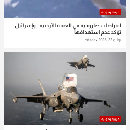
عربية ودولية
اعتراضات صاروخية في العقبة الأردنية.. وإسرائيل
تؤكد عدم استهدافها
يوليو 22, 2026
editor
عربية ودولية