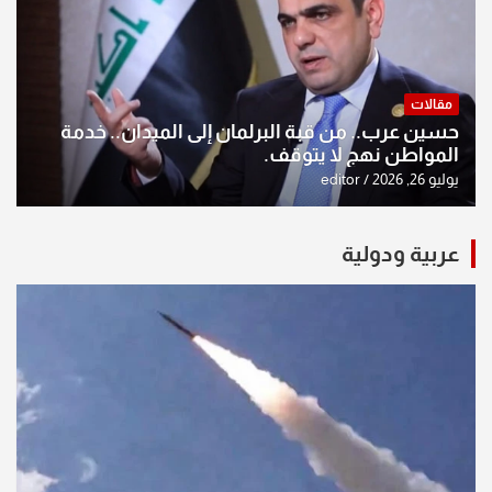
مقالات
حسين عرب.. من قبة البرلمان إلى الميدان.. خدمة
المواطن نهج لا يتوقف.
يوليو 26, 2026
editor
عربية ودولية