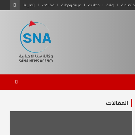
قتصادية
امنية
محليات
عربية ودولية
مقالات
اتصل بنا
المقالات