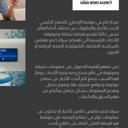
مرحبًا بكم في موقعنا الإخباري، المصدر الرئيسي
لأحدث الأخبار والتطورات من مختلف أنحاء العالم.
نسعى دائمًا لتقديم تغطية شاملة وموثوقة
للأحداث الرئيسية التي تهمكم، سواء كنتم مهتمين
بالسياسة، الاقتصاد، التكنولوجيا، الصحة، الرياضة أو
الفنون.
نحن نتفهم أهمية الحصول على معلومات دقيقة
وموثوقة في عالم يتسارع فيه وتيرة الأحداث يوميًا.
لهذا السبب، نجمع لكم أحدث الأخبار من مصادر
موثوقة ومواقع معترف بها، ونقوم بتحليل
وتقديم المعلومات بشكل شامل يمكّنكم من
فهم السياق والتداعيات.
سواء كنتم متابعين دائمين للأخبار أو تبحثون عن
معلومات تؤثر في حياتكم اليومية، فإن موقعنا
هو الوجهة المثلى للبقاء على اطلاع بأحدث