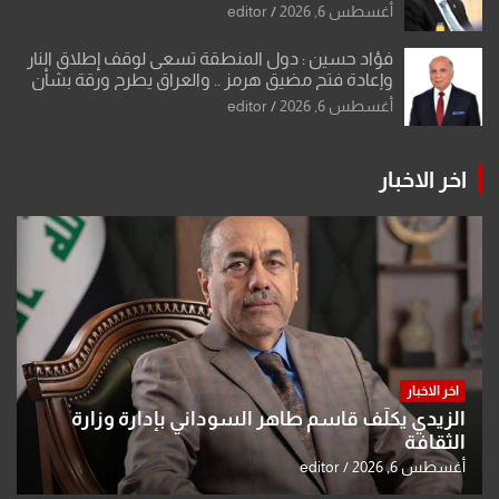
أغسطس 6, 2026
editor
فؤاد حسين : دول المنطقة تسعى لوقف إطلاق النار
وإعادة فتح مضيق هرمز .. والعراق يطرح ورقة بشأن
تحولات القدس
أغسطس 6, 2026
editor
اخر الاخبار
اخر الاخبار
الزيدي يكلّف قاسم طاهر السوداني بإدارة وزارة
الثقافة
أغسطس 6, 2026
editor