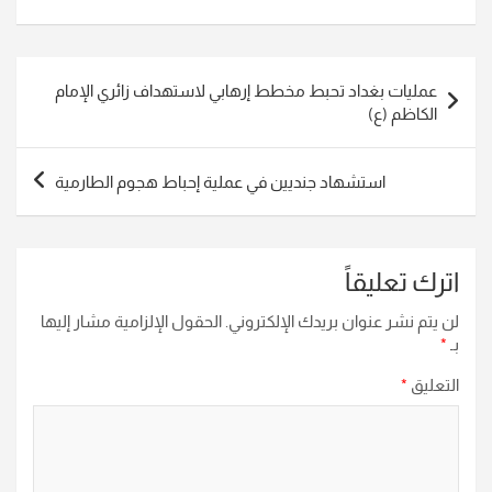
تصفّح
عمليات بغداد تحبط مخطط إرهابي لاستهداف زائري الإمام
المقالات
الكاظم (ع)
استشهاد جنديين في عملية إحباط هجوم الطارمية
اترك تعليقاً
لن يتم نشر عنوان بريدك الإلكتروني.
الحقول الإلزامية مشار إليها
بـ
*
التعليق
*