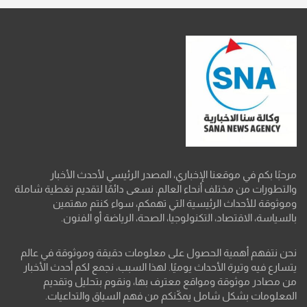
مرحبًا بكم في موقعنا الإخباري، المصدر الرئيسي لأحدث الأخبار
والتطورات من مختلف أنحاء العالم. نسعى دائمًا لتقديم تغطية شاملة
وموثوقة للأحداث الرئيسية التي تهمكم، سواء كنتم مهتمين
بالسياسة، الاقتصاد، التكنولوجيا، الصحة، الرياضة أو الفنون.
نحن نتفهم أهمية الحصول على معلومات دقيقة وموثوقة في عالم
يتسارع فيه وتيرة الأحداث يوميًا. لهذا السبب، نجمع لكم أحدث الأخبار
من مصادر موثوقة ومواقع معترف بها، ونقوم بتحليل وتقديم
المعلومات بشكل شامل يمكّنكم من فهم السياق والتداعيات.