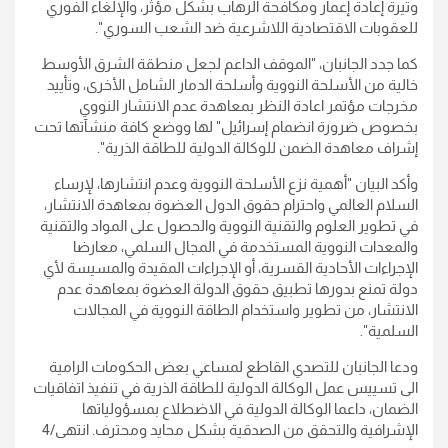
وتيرة إعادة إعمار ومكافحة الرهاب بشكل مؤثر، والإلغاء الفوري
للعقوبات الاقتصادية اللاشرعية ضد الشعب السوري".
كما جدد الجانبان، "الموقف الداعم لجعل منطقة الشرق الأوسط
خالية من الأسلحة النووية وأسلحة الدمار الشامل الأخرى، وتأييد
مخرجات مؤتمر اعادة النظر بمعاهدة عدم الانتشار النووي
بخصوص ضرورة انضمام إسرائيل" لها ووضع كافة منشآتها تحت
إشراف معاهدة الضمن للوكالة الدولية للطاقة الذرية".
وأكد البيان "أهمية نزع الأسلحة النووية وعدم انتشارها، لإرساء
السلام العالمي واحترام حقوق الدول العضوة بمعاهدة الانتشار،
في تطوير العلوم والتقنية النووية والحصول على المواد والتقنية
والمعدات النووية المستخدمة في المجال السلمي، معارضا
الإجراءات الأحادية القسرية، أو الإجراءات المقيدة والمسيسة لأي
دولة تمنع بدورها تطبيق حقوق الدولة العضوة بمعاهدة عدم
الانتشار، من تطوير واستخدام الطاقة النووية في المجالات
السلمية".
ودعا الجانبان للتصدي القاطع لمساعي بعض الحكومات الرامية
الى تسييس عمل الوكالة الدولية للطاقة الذرية في تنفيذ اتفاقيات
الضمان، داعما الوكالة الدولية في الاضطلاع بمسؤولياتها
الإشرافية والتحقق من الصدقية بشكل محايد ومحترف. انتهى/4