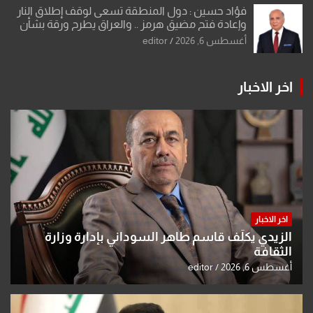
فؤاد حسين : دول المنطقة تسعى لوقف إطلاق النار
وإعادة فتح مضيق هرمز .. والعراق يطرح ورقة بشأن
تحولات القدس
أغسطس 6, 2026
editor
اخر الاخبار
اخر الاخبار
الزيدي يكلّف قاسم طاهر السوداني بإدارة وزارة
الثقافة
أغسطس 6, 2026
editor