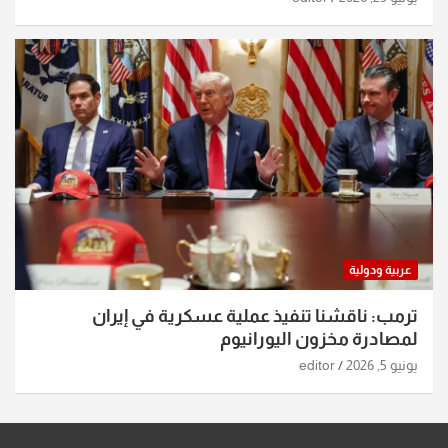
عربية ودولية
ترمب: ناقشنا تنفيذ عملية عسكرية في إيران
لمصادرة مخزون اليورانيوم
يونيو 5, 2026
editor