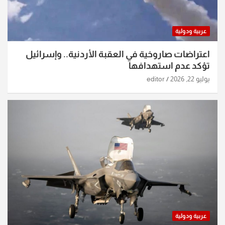
عربية ودولية
اعتراضات صاروخية في العقبة الأردنية.. وإسرائيل
تؤكد عدم استهدافها
يوليو 22, 2026
editor
عربية ودولية