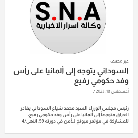
غير مصنف
السوداني يتوجه إلى ألمانيا على رأس
وفد حكومي رفيع
أغسطس 18, 2023
رئيس مجلس الوزراء السيد محمد شياع السوداني يغادر
العراق متوجهاً إلى ألمانيا على رأس وفد حكومي رفيع،
للمشاركة في مؤتمر ميونخ للأمن في دورته 59. انتهى/4