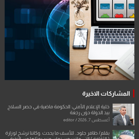
المشاركات الاخيرة
خلية الإعلام الأمني: الحكومة ماضية في حصر السلاح
بيد الدولة دون رجعة
أغسطس 7, 2026
editor
بقلم/ ظافر جلود.. للأسف ما يحدث .وكاننا نرشح لوزارة
( الثقافة ) التي ماتت من زمان وزير يمثلها من النخبة