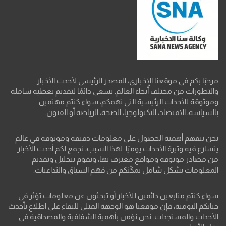
مرحبًا بكم في موقعنا الإخباري، المصدر الرئيسي لأحدث الأخبار
والتطورات من مختلف أنحاء العالم. نسعى دائمًا لتقديم تغطية شاملة
وموثوقة للأحداث الرئيسية التي تهمكم، سواء كنتم مهتمين
بالسياسة، الاقتصاد، التكنولوجيا، الصحة، الرياضة أو الفنون.
نحن نتفهم أهمية الحصول على معلومات دقيقة وموثوقة في عالم
يتسارع فيه وتيرة الأحداث يوميًا. لهذا السبب، نجمع لكم أحدث الأخبار
من مصادر موثوقة ومواقع معترف بها، ونقوم بتحليل وتقديم
المعلومات بشكل شامل يمكّنكم من فهم السياق والتداعيات.
سواء كنتم متابعين دائمين للأخبار أو تبحثون عن معلومات تؤثر في
حياتكم اليومية، فإن موقعنا هو الوجهة المثلى للبقاء على اطلاع بأحدث
الأحداث والمستجدات. نحن نؤمن بأهمية الشفافية والمصداقية في