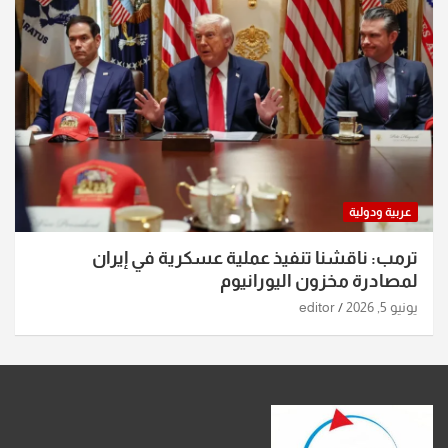
عربية ودولية
ترمب: ناقشنا تنفيذ عملية عسكرية في إيران
لمصادرة مخزون اليورانيوم
يونيو 5, 2026
editor