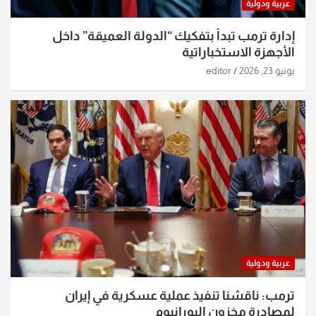
عربية ودولية
إدارة ترمب تبدأ بتفكيك “الدولة العميقة” داخل
الأجهزة الاستخباراتية
يونيو 23, 2026
editor
عربية ودولية
ترمب: ناقشنا تنفيذ عملية عسكرية في إيران
لمصادرة مخزون اليورانيوم