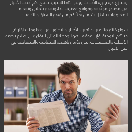
يتسارع فيه وتيرة الأحداث يوميًا. لهذا السبب، نجمع لكم أحدث الأخبار
من مصادر موثوقة ومواقع معترف بها، ونقوم بتحليل وتقديم
المعلومات بشكل شامل يمكّنكم من فهم السياق والتداعيات.
سواء كنتم متابعين دائمين للأخبار أو تبحثون عن معلومات تؤثر في
حياتكم اليومية، فإن موقعنا هو الوجهة المثلى للبقاء على اطلاع بأحدث
الأحداث والمستجدات. نحن نؤمن بأهمية الشفافية والمصداقية في
نقل الأخبار،