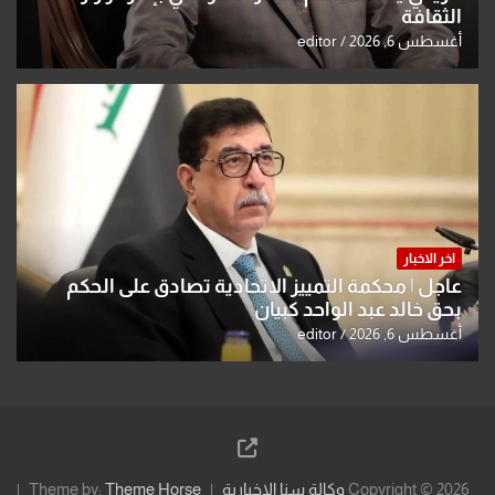
الثقافة
أغسطس 6, 2026
editor
اخر الاخبار
عاجل | محكمة التمييز الاتحادية تصادق على الحكم
بحق خالد عبد الواحد كبيان
أغسطس 6, 2026
editor
Copyright © 2026
وكالة سنا الاخبارية
Theme Horse
Theme by: