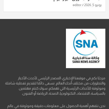
يونيو 5, 2026
editor
مرحبًا بكم في موقعنا الإخباري، المصدر الرئيسي لأحدث الأخبار
والتطورات من مختلف أنحاء العالم. نسعى دائمًا لتقديم تغطية شاملة
وموثوقة للأحداث الرئيسية التي تهمكم، سواء كنتم مهتمين
بالسياسة، الاقتصاد، التكنولوجيا، الصحة، الرياضة أو الفنون.
نحن نتفهم أهمية الحصول على معلومات دقيقة وموثوقة في عالم