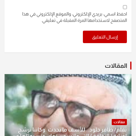
احفظ اسمي، بريدي الإلكتروني، والموقع الإلكتروني في هذا
المتصفح لاستخدامها المرة المقبلة في تعليقي.
المقالات
مقالات
بقلم/ ظافر جلود.. للأسف ما يحدث .وكاننا نرشح
لوزارة ( الثقافة ) التي ماتت من زمان وزير يمثلها من