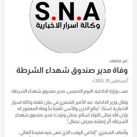
غير مصنف
وفاة مدير صندوق شهداء الشرطة
أغسطس 18, 2023
نعت وزارة الداخلية، اليوم الخميس، مدير صندوق شهداء الشرطة.
وقال وزير الداخلية، عبد الأمير الشمري في بيان تلقته وكالة اسرار
الاخبارية (سنا): "ببالغ الحزن والأسى تلقينا نبأ وفاة المغفور له
بإذن الله تعالى اللواء (سالم عدنان وتوت) مدير صندوق شهداء
الشرطة، أثر إصابته بمرض عضال".
وأضاف الشمري: "إننا في الوقت الذي ننعى فيه فقيدنا الغالي ،