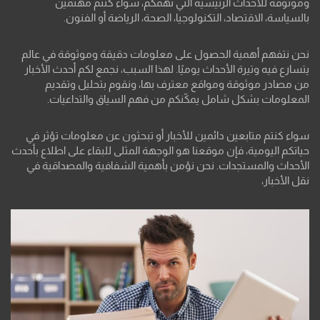
وموثوقة للأحداث الرئيسية التي تهمكم، سواء كنتم مهتمين
بالسياسة، الاقتصاد، التكنولوجيا، الصحة، الرياضة أو الفنون.
نحن نتفهم أهمية الحصول على معلومات دقيقة وموثوقة في عالم
يتسارع فيه وتيرة الأحداث يوميًا. لهذا السبب، نجمع لكم أحدث الأخبار
من مصادر موثوقة ومواقع معترف بها، ونقوم بتحليل وتقديم
المعلومات بشكل شامل يمكّنكم من فهم السياق والتداعيات.
سواء كنتم متابعين دائمين للأخبار أو تبحثون عن معلومات تؤثر في
حياتكم اليومية، فإن موقعنا هو الوجهة المثلى للبقاء على اطلاع بأحدث
الأحداث والمستجدات. نحن نؤمن بأهمية الشفافية والمصداقية في
نقل الأخبار،