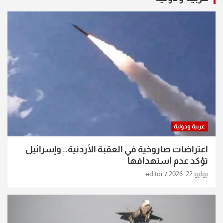
عربية ودولية
اعتراضات صاروخية في العقبة الأردنية.. وإسرائيل
تؤكد عدم استهدافها
يوليو 22, 2026
editor