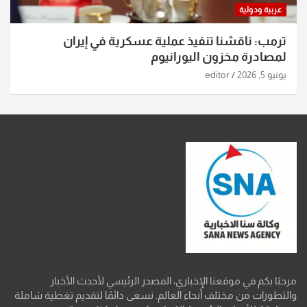
عربية ودولية
ترمب: ناقشنا تنفيذ عملية عسكرية في إيران
لمصادرة مخزون اليورانيوم
يونيو 5, 2026
editor
مرحبًا بكم في موقعنا الإخباري، المصدر الرئيسي لأحدث الأخبار
والتطورات من مختلف أنحاء العالم. نسعى دائمًا لتقديم تغطية شاملة