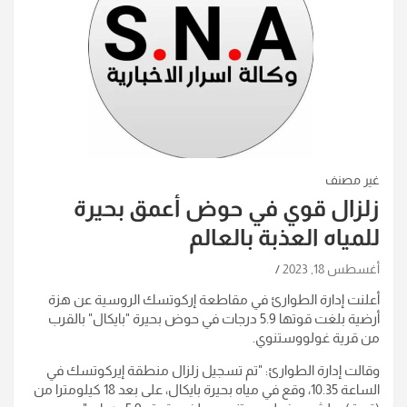
غير مصنف
زلزال قوي في حوض أعمق بحيرة
للمياه العذبة بالعالم
أغسطس 18, 2023
أعلنت إدارة الطوارئ في مقاطعة إركوتسك الروسية عن هزة
أرضية بلغت قوتها 5.9 درجات في حوض بحيرة "بايكال" بالقرب
من قرية غولووستنوي.
وقالت إدارة الطوارئ: "تم تسجيل زلزال منطقة إيركوتسك في
الساعة 10.35، وقع في مياه بحيرة بايكال، على بعد 18 كيلومترا من