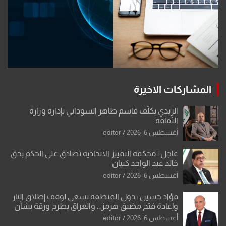
المشاركات الاخيرة
الزيدي يكلّف قاسم طاهر السوداني بإدارة وزارة
الثقافة
أغسطس 6, 2026
editor
عاجل | محكمة التمييز الاتحادية تصادق على الحكم بحق
خالد عبد الواحد كبيان
أغسطس 6, 2026
editor
فؤاد حسين : دول المنطقة تسعى لوقف إطلاق النار
وإعادة فتح مضيق هرمز .. والعراق يطرح ورقة بشأن
تحولات القدس
أغسطس 6, 2026
editor