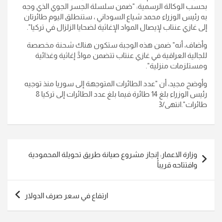
بحسب الوكالة الرسمية: "ضمن سلسلة الجسر الجوي الذي وجه
به رئيس الوزراء محمد شياع السوداني ، ستنطلق اليوم طائرتان
إلى غازي عنتاب لإيصال المواد الإغاثية لضحايا الزلزال في تركيا".
وأضاف، أنه" ضمن هذه الوجبة ستكون هناك شحنة مخصصة
للجالية العراقية في غازي عنتاب تتضمن موادَّ إغاثية وغذائية
ومستلزمات منزلية".
وأوضح مجيد، أن "عدد الطائرات المتوجهة إلى سوريا منذ توجيه
رئيس الوزراء بلغ 14 طائرة فيما بلغ عدد الطائرات إلى تركيا 8
طائرات".انتهى/3
تصفّح
وزارة الاعمار: إنجاز مشروع صيانة طريق تحويلة المحمودية
المقالات
وافتتاحه قريباً