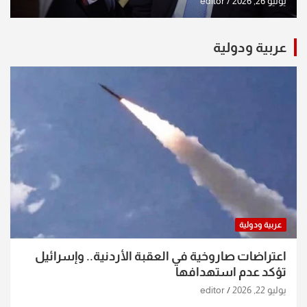
يوليو 26, 2026
editor
عربية ودولية
عربية ودولية
اعتراضات صاروخية في العقبة الأردنية.. وإسرائيل
تؤكد عدم استهدافها
يوليو 22, 2026
editor