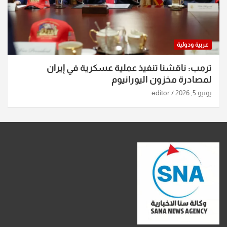
عربية ودولية
ترمب: ناقشنا تنفيذ عملية عسكرية في إيران
لمصادرة مخزون اليورانيوم
يونيو 5, 2026
editor