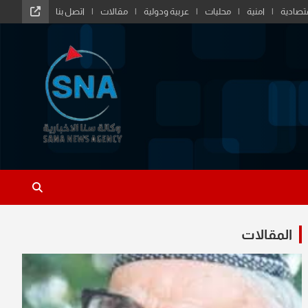
تصادية
امنية
محليات
عربية ودولية
مقالات
اتصل بنا
المقالات