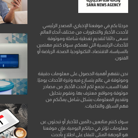
مرحبًا بكم في موقعنا الإخباري، المصدر الرئيسي
لأحدث الأخبار والتطورات من مختلف أنحاء العالم.
نسعى دائمًا لتقديم تغطية شاملة وموثوقة
للأحداث الرئيسية التي تهمكم، سواء كنتم مهتمين
بالسياسة، الاقتصاد، التكنولوجيا، الصحة، الرياضة أو
الفنون.
نحن نتفهم أهمية الحصول على معلومات دقيقة
وموثوقة في عالم يتسارع فيه وتيرة الأحداث يوميًا.
لهذا السبب، نجمع لكم أحدث الأخبار من مصادر
موثوقة ومواقع معترف بها، ونقوم بتحليل
وتقديم المعلومات بشكل شامل يمكّنكم من
فهم السياق والتداعيات.
سواء كنتم متابعين دائمين للأخبار أو تبحثون عن
معلومات تؤثر في حياتكم اليومية، فإن موقعنا
هو الوجهة المثلى للبقاء على اطلاع بأحدث