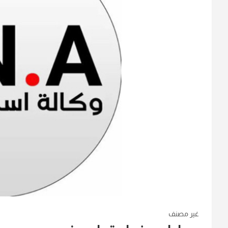
غير مصنف