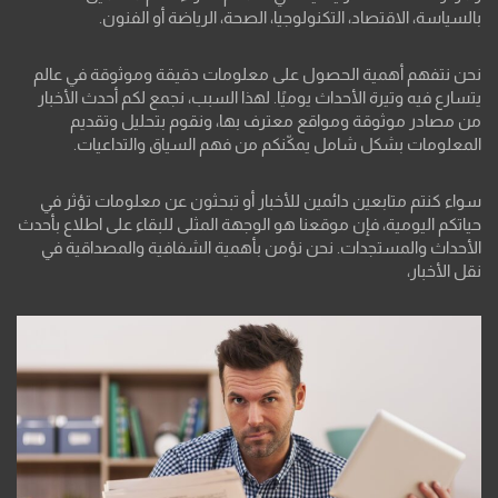
بالسياسة، الاقتصاد، التكنولوجيا، الصحة، الرياضة أو الفنون.
نحن نتفهم أهمية الحصول على معلومات دقيقة وموثوقة في عالم
يتسارع فيه وتيرة الأحداث يوميًا. لهذا السبب، نجمع لكم أحدث الأخبار
من مصادر موثوقة ومواقع معترف بها، ونقوم بتحليل وتقديم
المعلومات بشكل شامل يمكّنكم من فهم السياق والتداعيات.
سواء كنتم متابعين دائمين للأخبار أو تبحثون عن معلومات تؤثر في
حياتكم اليومية، فإن موقعنا هو الوجهة المثلى للبقاء على اطلاع بأحدث
الأحداث والمستجدات. نحن نؤمن بأهمية الشفافية والمصداقية في
نقل الأخبار،