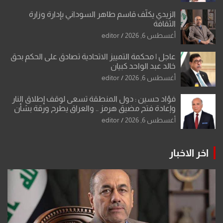
الزيدي يكلّف قاسم طاهر السوداني بإدارة وزارة
الثقافة
أغسطس 6, 2026
editor
عاجل | محكمة التمييز الاتحادية تصادق على الحكم بحق
خالد عبد الواحد كبيان
أغسطس 6, 2026
editor
فؤاد حسين : دول المنطقة تسعى لوقف إطلاق النار
وإعادة فتح مضيق هرمز .. والعراق يطرح ورقة بشأن
تحولات القدس
أغسطس 6, 2026
editor
اخر الاخبار