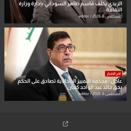
الزيدي يكلّف قاسم طاهر السوداني بإدارة وزارة
الثقافة
أغسطس 6, 2026
editor
اخر الاخبار
عاجل | محكمة التمييز الاتحادية تصادق على الحكم
بحق خالد عبد الواحد كبيان
أغسطس 6, 2026
editor