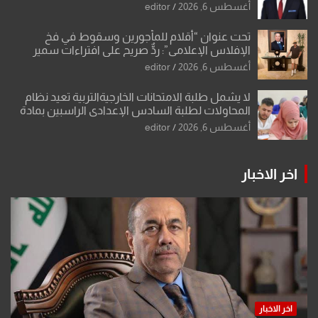
تحولات القدس
أغسطس 6, 2026
editor
تحت عنوان “أقلام للمأجورين وسقوط في فخ
الإفلاس الإعلامي”: ردٌّ صريح على افتراءات سمير
الشكرجي
أغسطس 6, 2026
editor
لا يشمل طلبة الامتحانات الخارجيةالتربية تعيد نظام
المحاولات لطلبة السادس الإعدادي الراسبين بمادة
أو مادتين
أغسطس 6, 2026
editor
اخر الاخبار
اخر الاخبار