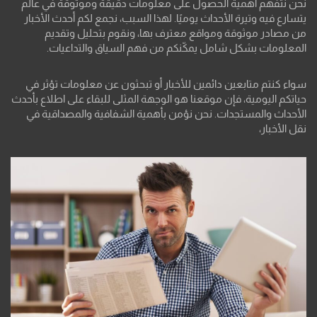
نحن نتفهم أهمية الحصول على معلومات دقيقة وموثوقة في عالم
يتسارع فيه وتيرة الأحداث يوميًا. لهذا السبب، نجمع لكم أحدث الأخبار
من مصادر موثوقة ومواقع معترف بها، ونقوم بتحليل وتقديم
المعلومات بشكل شامل يمكّنكم من فهم السياق والتداعيات.
سواء كنتم متابعين دائمين للأخبار أو تبحثون عن معلومات تؤثر في
حياتكم اليومية، فإن موقعنا هو الوجهة المثلى للبقاء على اطلاع بأحدث
الأحداث والمستجدات. نحن نؤمن بأهمية الشفافية والمصداقية في
نقل الأخبار،