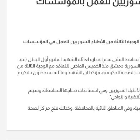
السوريين للعمل بالمؤسسات
 الوجبة الثالثة من الأطباء السوريين للعمل في المؤسسات
 "محافظ المثنى قدم اعتذاره لعائلة الشهيد الملازم أول البطل (عبد
السورية دمشق منذ الخميس الماضي للتعاقد مع الوجبة الثالثة من
ات الصحية الحكومية، مؤكدا ان الشهيد وعائلته سيحظون بالتكريم
 الأطباء السوريين وفي اختصاصات تحتاجها المحافظة، وسيتم
قضية والنواحي
".
، وفي المناطق النائية بالمحافظة، وكذلك فتح مراكز لصحة