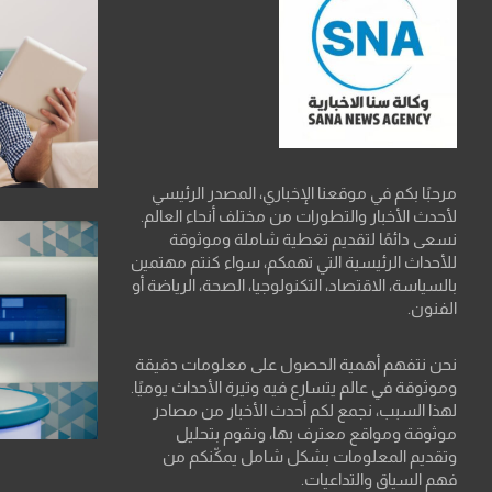
مرحبًا بكم في موقعنا الإخباري، المصدر الرئيسي
لأحدث الأخبار والتطورات من مختلف أنحاء العالم.
نسعى دائمًا لتقديم تغطية شاملة وموثوقة
للأحداث الرئيسية التي تهمكم، سواء كنتم مهتمين
بالسياسة، الاقتصاد، التكنولوجيا، الصحة، الرياضة أو
الفنون.
نحن نتفهم أهمية الحصول على معلومات دقيقة
وموثوقة في عالم يتسارع فيه وتيرة الأحداث يوميًا.
لهذا السبب، نجمع لكم أحدث الأخبار من مصادر
موثوقة ومواقع معترف بها، ونقوم بتحليل
وتقديم المعلومات بشكل شامل يمكّنكم من
فهم السياق والتداعيات.