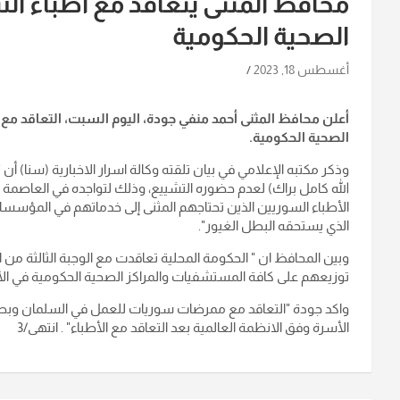
محافظ المثنى يتعاقد مع أطباء 
الصحية الحكومية
أغسطس 18, 2023
أعلن محافظ المثنى أحمد منفي جودة، اليوم السبت، التعاقد مع
الصحية الحكومية
.
وذكر مكتبه الإعلامي في بيان تلقته وكالة اسرار الاخبارية (سنا) أن
الله كامل براك) لعدم حضوره التشييع، وذلك لتواجده في العاصمة 
الأطباء السوريين الذين تحتاجهم المثنى إلى خدماتهم في المؤسس
الذي يستحقه البطل الغيور
".
وبين المحافظ ان " الحكومة المحلية تعاقدت مع الوجبة الثالثة من
توزيعهم على كافة المستشفيات والمراكز الصحية الحكومية في الأ
واكد جودة "التعاقد مع ممرضات سوريات للعمل في السلمان وبصية
الأسرة وفق الانظمة العالمية بعد التعاقد مع الأطباء
" . انتهى/3