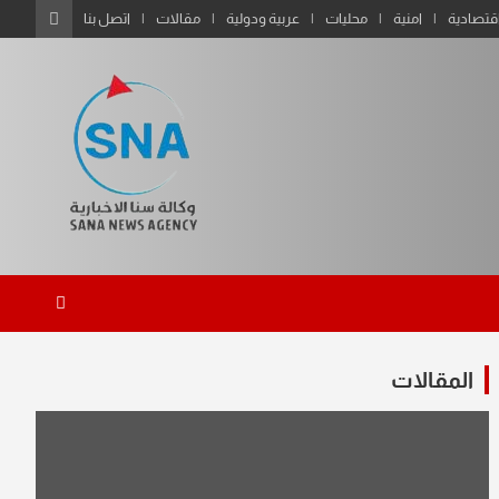
قتصادية
امنية
محليات
عربية ودولية
مقالات
اتصل بنا
المقالات