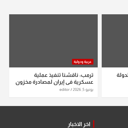
عربية ودولية
دولة
ترمب: ناقشنا تنفيذ عملية
عسكرية في إيران لمصادرة مخزون
اليورانيوم
يونيو 5, 2026
editor
اخر الاخبار