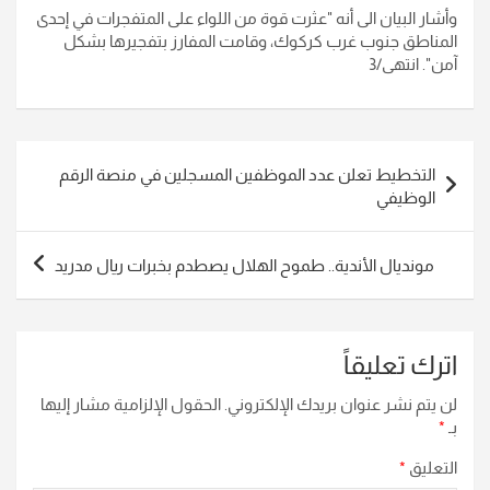
وأشار البيان الى أنه "عثرت قوة من اللواء على المتفجرات في إحدى
المناطق جنوب غرب كركوك، وقامت المفارز بتفجيرها بشكل
آمن". انتهى/3
تصفّح
التخطيط تعلن عدد الموظفين المسجلين في منصة الرقم
المقالات
الوظيفي
مونديال الأندية.. طموح الهلال يصطدم بخبرات ريال مدريد
اترك تعليقاً
لن يتم نشر عنوان بريدك الإلكتروني.
الحقول الإلزامية مشار إليها
بـ
*
التعليق
*