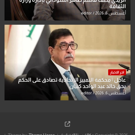
الزيدي يكلّف قاسم طاهر السوداني بإدارة وزارة
الثقافة
أغسطس 6, 2026
editor
اخر الاخبار
عاجل | محكمة التمييز الاتحادية تصادق على الحكم
بحق خالد عبد الواحد كبيان
أغسطس 6, 2026
editor