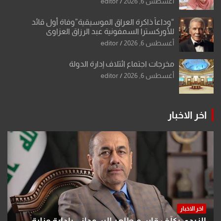
أغسطس 6, 2026
editor
“وداعاً ذاكرة العراق الموسيقية”وفاة أول قائد
للأوركسترا السمفونية عبد الرزاق العزاوي
أغسطس 6, 2026
editor
مخرجات اجتماع ائتلاف إدارة الدولة
أغسطس 6, 2026
editor
اخر الاخبار
اخر الاخبار