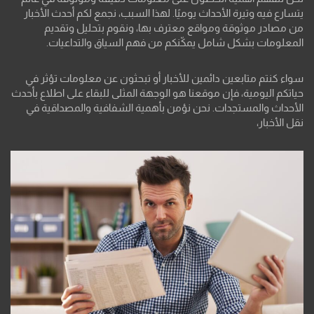
يتسارع فيه وتيرة الأحداث يوميًا. لهذا السبب، نجمع لكم أحدث الأخبار
من مصادر موثوقة ومواقع معترف بها، ونقوم بتحليل وتقديم
المعلومات بشكل شامل يمكّنكم من فهم السياق والتداعيات.
سواء كنتم متابعين دائمين للأخبار أو تبحثون عن معلومات تؤثر في
حياتكم اليومية، فإن موقعنا هو الوجهة المثلى للبقاء على اطلاع بأحدث
الأحداث والمستجدات. نحن نؤمن بأهمية الشفافية والمصداقية في
نقل الأخبار،