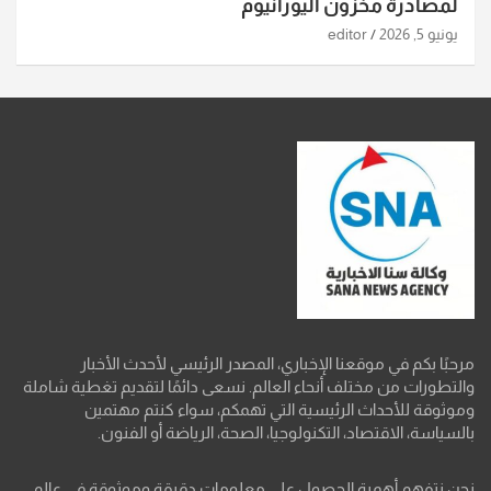
لمصادرة مخزون اليورانيوم
يونيو 5, 2026
editor
مرحبًا بكم في موقعنا الإخباري، المصدر الرئيسي لأحدث الأخبار
والتطورات من مختلف أنحاء العالم. نسعى دائمًا لتقديم تغطية شاملة
وموثوقة للأحداث الرئيسية التي تهمكم، سواء كنتم مهتمين
بالسياسة، الاقتصاد، التكنولوجيا، الصحة، الرياضة أو الفنون.
نحن نتفهم أهمية الحصول على معلومات دقيقة وموثوقة في عالم