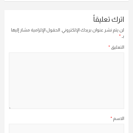
اترك تعليقاً
لن يتم نشر عنوان بريدك الإلكتروني.
الحقول الإلزامية مشار إليها
بـ
*
التعليق
*
الاسم
*