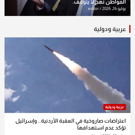
المواطن نهج لا يتوقف.
يوليو 26, 2026
editor
عربية ودولية
عربية ودولية
اعتراضات صاروخية في العقبة الأردنية.. وإسرائيل
تؤكد عدم استهدافها