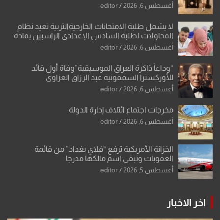
الشكرجي
أغسطس 6, 2026
editor
لا يشمل طلبة الامتحانات الخارجيةالتربية تعيد نظام
المحاولات لطلبة السادس الإعدادي الراسبين بمادة
أو مادتين
أغسطس 6, 2026
editor
“وداعاً ذاكرة العراق الموسيقية”وفاة أول قائد
للأوركسترا السمفونية عبد الرزاق العزاوي
أغسطس 6, 2026
editor
مخرجات اجتماع ائتلاف إدارة الدولة
أغسطس 6, 2026
editor
الخزانة الأمريكية ترفع “فلاي بغداد” من قائمة
العقوبات وتبقي اسم مالكها مدرجا
أغسطس 5, 2026
editor
اخر الاخبار