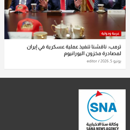
عربية ودولية
ترمب: ناقشنا تنفيذ عملية عسكرية في إيران
لمصادرة مخزون اليورانيوم
يونيو 5, 2026
editor