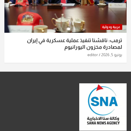
عربية ودولية
ترمب: ناقشنا تنفيذ عملية عسكرية في إيران
لمصادرة مخزون اليورانيوم
يونيو 5, 2026
editor