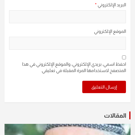
البريد الإلكتروني
*
الموقع الإلكتروني
احفظ اسمي، بريدي الإلكتروني، والموقع الإلكتروني في هذا
المتصفح لاستخدامها المرة المقبلة في تعليقي.
المقالات