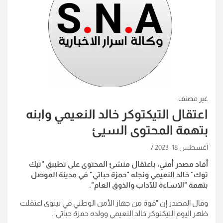
غير مصنف
اعتقال التيكتوكر خالد النعيمي وابنه
بتهمة المحتوى السيئ
أغسطس 18, 2023
أفاد مصدر أمني، باعتقال منشئ المحتوى على تطبيق "تيك
توك" خالد النعيمي ونجله "حمزة حباتي" في مدينة الموصل
بتهمة "الاساءة للآداب والذوق العام".
وقال المصدر إن "قوة من جهاز الأمن الوطني في نينوى اعتقلت
ظهر اليوم التيكتوكر خالد النعيمي وولده حمزة حباتي".