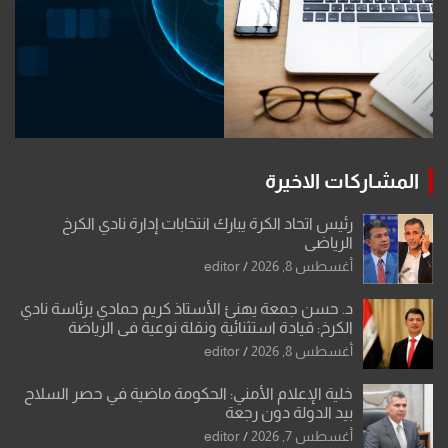
المشاركات الاخيرة
رئيس اتحاد الكرة يبارك انتخابات إدارة نادي الكرخ
الرياضي
أغسطس 8, 2026
editor
د. حسن جمعة يهنئ الأستاذ كريم حمادي برئاسة نادي
الكرخ: قيادة استثنائية ونقلة نوعية في الرياضة
العراقية
أغسطس 8, 2026
editor
خلية الإعلام الأمني: الحكومة ماضية في حصر السلاح
بيد الدولة دون رجعة
أغسطس 7, 2026
editor