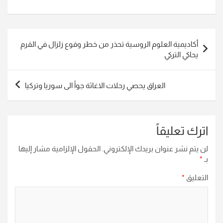
تصفّح
أكاديمية العلوم الروسية تحذر من خطر وقوع زلزال في القرم
المقالات
يحاكي التركي
العراق يحصي رحلات الاغاثة جواً الى سوريا وتركيا
اترك تعليقاً
لن يتم نشر عنوان بريدك الإلكتروني.
الحقول الإلزامية مشار إليها
بـ
*
التعليق
*