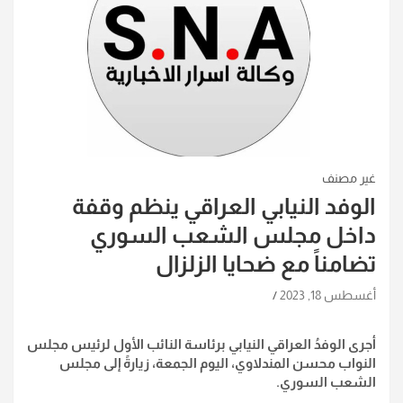
غير مصنف
الوفد النيابي العراقي ينظم وقفة
داخل مجلس الشعب السوري
تضامناً مع ضحايا الزلزال
أغسطس 18, 2023
أجرى الوفدُ العراقي النيابي برئاسة النائب الأول لرئيس مجلس
النواب محسن المندلاوي، اليوم الجمعة، زيارةً إلى مجلس
الشعب السوري
.