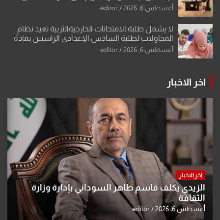
الشكرجي
أغسطس 6, 2026
editor
لا يشمل طلبة الامتحانات الخارجيةالتربية تعيد نظام
المحاولات لطلبة السادس الإعدادي الراسبين بمادة
أو مادتين
أغسطس 6, 2026
editor
اخر الاخبار
اخر الاخبار
الزيدي يكلّف قاسم طاهر السوداني بإدارة وزارة
الثقافة
أغسطس 6, 2026
editor