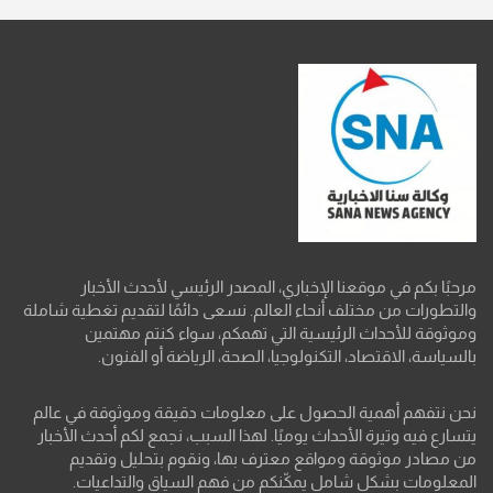
مرحبًا بكم في موقعنا الإخباري، المصدر الرئيسي لأحدث الأخبار
والتطورات من مختلف أنحاء العالم. نسعى دائمًا لتقديم تغطية شاملة
وموثوقة للأحداث الرئيسية التي تهمكم، سواء كنتم مهتمين
بالسياسة، الاقتصاد، التكنولوجيا، الصحة، الرياضة أو الفنون.
نحن نتفهم أهمية الحصول على معلومات دقيقة وموثوقة في عالم
يتسارع فيه وتيرة الأحداث يوميًا. لهذا السبب، نجمع لكم أحدث الأخبار
من مصادر موثوقة ومواقع معترف بها، ونقوم بتحليل وتقديم
المعلومات بشكل شامل يمكّنكم من فهم السياق والتداعيات.