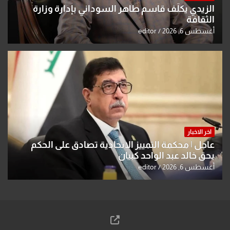
الزيدي يكلّف قاسم طاهر السوداني بإدارة وزارة
الثقافة
أغسطس 6, 2026
editor
اخر الاخبار
عاجل | محكمة التمييز الاتحادية تصادق على الحكم
بحق خالد عبد الواحد كبيان
أغسطس 6, 2026
editor