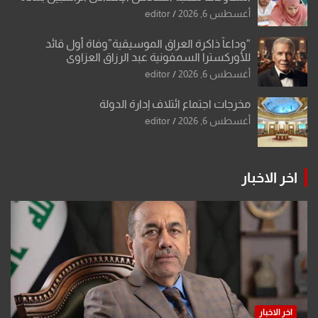
أو مادتين
أغسطس 6, 2026
editor
“وداعاً ذاكرة العراق الموسيقية”وفاة أول قائد
للأوركسترا السمفونية عبد الرزاق العزاوي
أغسطس 6, 2026
editor
مخرجات اجتماع ائتلاف إدارة الدولة
أغسطس 6, 2026
editor
اخر الاخبار
اخر الاخبار