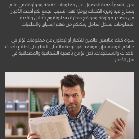
نحن نتفهم أهمية الحصول على معلومات دقيقة وموثوقة في عالم
يتسارع فيه وتيرة الأحداث يوميًا. لهذا السبب، نجمع لكم أحدث الأخبار
من مصادر موثوقة ومواقع معترف بها، ونقوم بتحليل وتقديم
المعلومات بشكل شامل يمكّنكم من فهم السياق والتداعيات.
سواء كنتم متابعين دائمين للأخبار أو تبحثون عن معلومات تؤثر في
حياتكم اليومية، فإن موقعنا هو الوجهة المثلى للبقاء على اطلاع بأحدث
الأحداث والمستجدات. نحن نؤمن بأهمية الشفافية والمصداقية في
نقل الأخبار،