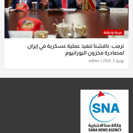
عربية ودولية
ترمب: ناقشنا تنفيذ عملية عسكرية في إيران
لمصادرة مخزون اليورانيوم
يونيو 5, 2026
editor