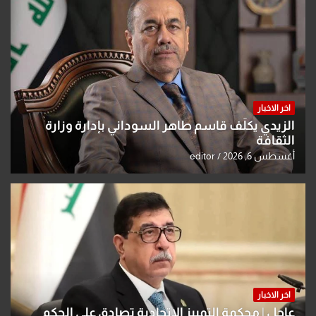
اخر الاخبار
الزيدي يكلّف قاسم طاهر السوداني بإدارة وزارة
الثقافة
أغسطس 6, 2026
editor
اخر الاخبار
عاجل | محكمة التمييز الاتحادية تصادق على الحكم