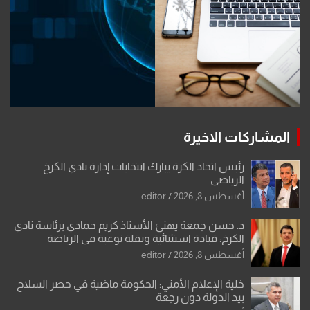
المشاركات الاخيرة
رئيس اتحاد الكرة يبارك انتخابات إدارة نادي الكرخ
الرياضي
أغسطس 8, 2026
editor
د. حسن جمعة يهنئ الأستاذ كريم حمادي برئاسة نادي
الكرخ: قيادة استثنائية ونقلة نوعية في الرياضة
العراقية
أغسطس 8, 2026
editor
خلية الإعلام الأمني: الحكومة ماضية في حصر السلاح
بيد الدولة دون رجعة