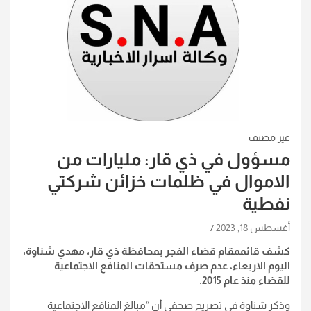
غير مصنف
مسؤول في ذي قار: مليارات من
الاموال في ظلمات خزائن شركتي
نفطية
أغسطس 18, 2023
كشف قائممقام قضاء الفجر بمحافظة ذي قار، مهدي شناوة،
اليوم الاربعاء، عدم صرف مستحقات المنافع الاجتماعية
للقضاء منذ عام 2015.
وذكر شناوة في تصريح صحفي أن “مبالغ المنافع الاجتماعية