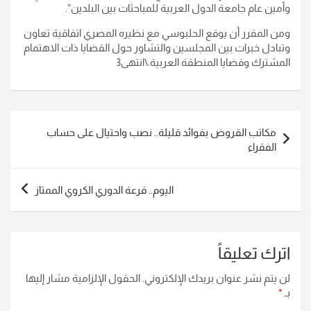
وأمين عام جامعة الدول العربية للمباحثات بين البلدين".
ومن المقرر أن يوقع الحلبوسي مع نظيره المصري اتفاقية تعاون
وتبادل خبرات بين المجلسين والتشاور حول القضايا ذات الاهتمام
المشترك وقضايا المنطقة العربية.\انتهى3
تصفّح
مكاتب القروض بفوائد قليلة.. نصب واحتيال على حساب
المقالات
الفقراء
اليوم.. قرعة الدوري الكروي الممتاز
اترك تعليقاً
لن يتم نشر عنوان بريدك الإلكتروني.
الحقول الإلزامية مشار إليها
بـ
*