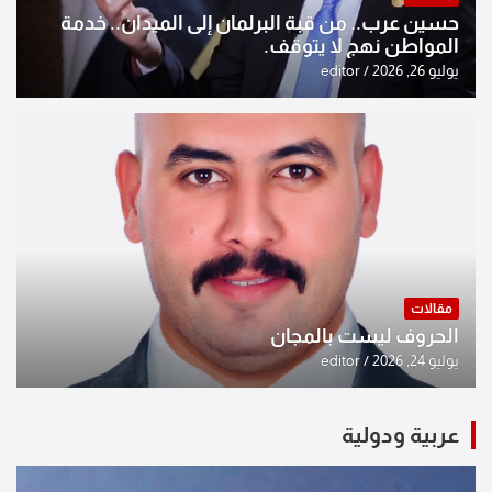
حسين عرب.. من قبة البرلمان إلى الميدان.. خدمة
المواطن نهج لا يتوقف.
يوليو 26, 2026
editor
مقالات
الحروف ليست بالمجان
يوليو 24, 2026
editor
عربية ودولية