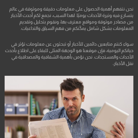
نحن نتفهم أهمية الحصول على معلومات دقيقة وموثوقة في عالم
يتسارع فيه وتيرة الأحداث يوميًا. لهذا السبب، نجمع لكم أحدث الأخبار
من مصادر موثوقة ومواقع معترف بها، ونقوم بتحليل وتقديم
المعلومات بشكل شامل يمكّنكم من فهم السياق والتداعيات.
سواء كنتم متابعين دائمين للأخبار أو تبحثون عن معلومات تؤثر في
حياتكم اليومية، فإن موقعنا هو الوجهة المثلى للبقاء على اطلاع بأحدث
الأحداث والمستجدات. نحن نؤمن بأهمية الشفافية والمصداقية في
نقل الأخبار،