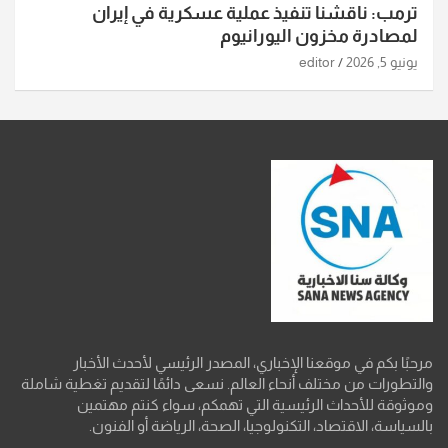
ترمب: ناقشنا تنفيذ عملية عسكرية في إيران
لمصادرة مخزون اليورانيوم
يونيو 5, 2026
editor
مرحبًا بكم في موقعنا الإخباري، المصدر الرئيسي لأحدث الأخبار
والتطورات من مختلف أنحاء العالم. نسعى دائمًا لتقديم تغطية شاملة
وموثوقة للأحداث الرئيسية التي تهمكم، سواء كنتم مهتمين
بالسياسة، الاقتصاد، التكنولوجيا، الصحة، الرياضة أو الفنون.