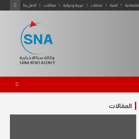
قتصادية
امنية
محليات
عربية ودولية
مقالات
اتصل بنا
المقالات