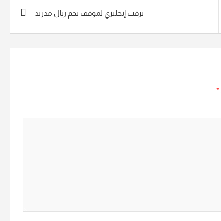
ترقب إنجليزي لموقف نجم ريال مدريد
*