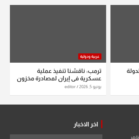
عربية ودولية
دولة
ترمب: ناقشنا تنفيذ عملية
عسكرية في إيران لمصادرة مخزون
اليورانيوم
يونيو 5, 2026
editor
اخر الاخبار
طاهر