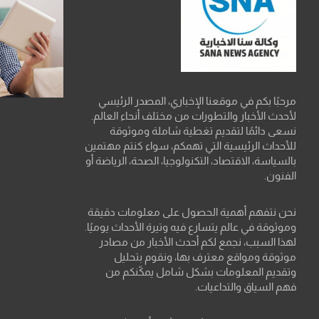
مرحبًا بكم في موقعنا الإخباري، المصدر الرئيسي
لأحدث الأخبار والتطورات من مختلف أنحاء العالم.
نسعى دائمًا لتقديم تغطية شاملة وموثوقة
للأحداث الرئيسية التي تهمكم، سواء كنتم مهتمين
بالسياسة، الاقتصاد، التكنولوجيا، الصحة، الرياضة أو
الفنون.
نحن نتفهم أهمية الحصول على معلومات دقيقة
وموثوقة في عالم يتسارع فيه وتيرة الأحداث يوميًا.
لهذا السبب، نجمع لكم أحدث الأخبار من مصادر
موثوقة ومواقع معترف بها، ونقوم بتحليل
وتقديم المعلومات بشكل شامل يمكّنكم من
فهم السياق والتداعيات.