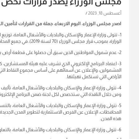
مجلس الوزراء يصدر قرارات تخص ت
أغسطس 18, 2023
اصدر مجلس الوزراء، اليوم الاربعاء، جملة من القرارات لتأمي
1- تتولى وزارة الإعمار والإسكان والبلديات والأشغال العامة، توزيع
الوزارة، بموجب قرار مجلس الوزراء (70 لسنة 2019)، في جميع المحافظات العراقية عدا الإقليم ضمن مبادرة (داري).
2- عدم شمول المواطنين الذين سبق أن حصلوا على قطعة أرض بموجب قوانين أو قرارات نافذة بأحكام هذا القرار.
3- اعتماد البرنامج الإلكتروني الذي تشرف عليه هيئة المستشارين
المشمولين، والإعلان عن أسمائهم على أساس مجموع النقاط الت
الأراضي التي تستكمل تهيئتها.
4- تتولى وزارة الإعمار والإسكان والبلديات والأشغال العامة، تأل
ومن خلال النافذة التي ستخصص لكل لجنة ضمن البرنامج الإلكترون
5- تتولى وزارة الإعمار والإسكان والبلديات والأشغال العامة، بالتن
المحافظات، الإعلان عن الفرص الاستثمارية لتطوير المدن الجديدة، و
هذه المدن.
6- تتولى وزارة الإعمار والإسكان والبلديات والأشغال العامة، بالتعاون مع هيئة المستشارين إعداد الآتي: