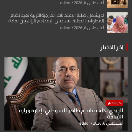
الشكرجي
أغسطس 6, 2026
editor
لا يشمل طلبة الامتحانات الخارجيةالتربية تعيد نظام
المحاولات لطلبة السادس الإعدادي الراسبين بمادة
أو مادتين
أغسطس 6, 2026
editor
اخر الاخبار
اخر الاخبار
الزيدي يكلّف قاسم طاهر السوداني بإدارة وزارة
الثقافة
أغسطس 6, 2026
editor