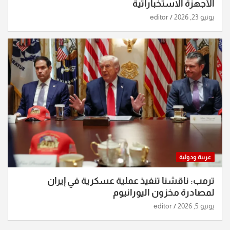
الأجهزة الاستخباراتية
يونيو 23, 2026
editor
عربية ودولية
ترمب: ناقشنا تنفيذ عملية عسكرية في إيران
لمصادرة مخزون اليورانيوم
يونيو 5, 2026
editor