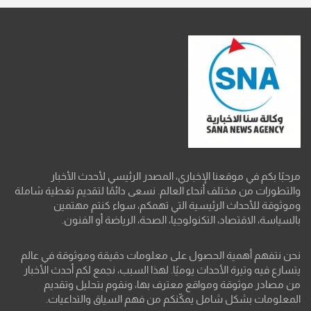
مرحبًا بكم في موقعنا الإخباري، المصدر الرئيسي لأحدث الأخبار
والتطورات من مختلف أنحاء العالم. نسعى دائمًا لتقديم تغطية شاملة
وموثوقة للأحداث الرئيسية التي تهمكم، سواء كنتم مهتمين
بالسياسة، الاقتصاد، التكنولوجيا، الصحة، الرياضة أو الفنون.
نحن نتفهم أهمية الحصول على معلومات دقيقة وموثوقة في عالم
يتسارع فيه وتيرة الأحداث يوميًا. لهذا السبب، نجمع لكم أحدث الأخبار
من مصادر موثوقة ومواقع معترف بها، ونقوم بتحليل وتقديم
المعلومات بشكل شامل يمكّنكم من فهم السياق والتداعيات.