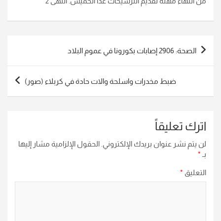
من انتهاء مهلة تقديم الترشيحات غداً الخميس. انتهى 2
تصفّح
الصحة: 2906 إصابات بكورونا في عموم البلاد
المقالات
ضبط مخدرات واسلحة والات حادة في كربلاء (صور)
اترك تعليقاً
لن يتم نشر عنوان بريدك الإلكتروني.
الحقول الإلزامية مشار إليها
بـ
*
التعليق
*