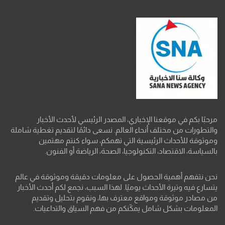
مرحبًا بكم في موقعنا الإخباري، المصدر الرئيسي لأحدث الأخبار
والتطورات من مختلف أنحاء العالم. نسعى دائمًا لتقديم تغطية شاملة
وموثوقة للأحداث الرئيسية التي تهمكم، سواء كنتم مهتمين
بالسياسة، الاقتصاد، التكنولوجيا، الصحة، الرياضة أو الفنون.
نحن نتفهم أهمية الحصول على معلومات دقيقة وموثوقة في عالم
يتسارع فيه وتيرة الأحداث يوميًا. لهذا السبب، نجمع لكم أحدث الأخبار
من مصادر موثوقة ومواقع معترف بها، ونقوم بتحليل وتقديم
المعلومات بشكل شامل يمكّنكم من فهم السياق والتداعيات.