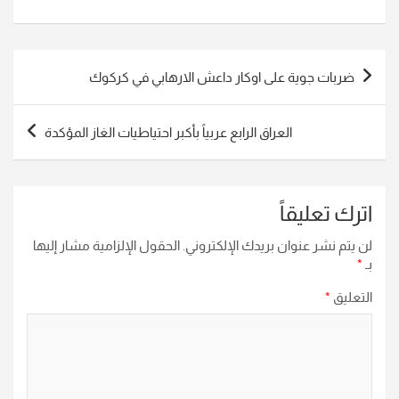
تصفّح
ضربات جوية على اوكار داعش الارهابي في كركوك
المقالات
العراق الرابع عربياً بأكبر احتياطيات الغاز المؤكدة
اترك تعليقاً
لن يتم نشر عنوان بريدك الإلكتروني.
الحقول الإلزامية مشار إليها
بـ
*
التعليق
*