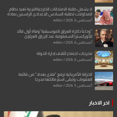
لا يشمل طلبة الامتحانات الخارجيةالتربية تعيد نظام
المحاولات لطلبة السادس الإعدادي الراسبين بمادة
أو مادتين
أغسطس 6, 2026
editor
“وداعاً ذاكرة العراق الموسيقية”وفاة أول قائد
للأوركسترا السمفونية عبد الرزاق العزاوي
أغسطس 6, 2026
editor
مخرجات اجتماع ائتلاف إدارة الدولة
أغسطس 6, 2026
editor
الخزانة الأمريكية ترفع “فلاي بغداد” من قائمة
العقوبات وتبقي اسم مالكها مدرجا
أغسطس 5, 2026
editor
اخر الاخبار