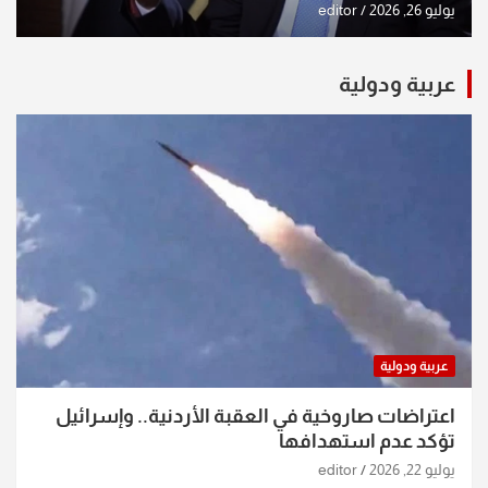
يوليو 26, 2026
editor
عربية ودولية
عربية ودولية
اعتراضات صاروخية في العقبة الأردنية.. وإسرائيل
تؤكد عدم استهدافها
يوليو 22, 2026
editor