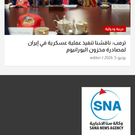
عربية ودولية
ترمب: ناقشنا تنفيذ عملية عسكرية في إيران
لمصادرة مخزون اليورانيوم
يونيو 5, 2026
editor