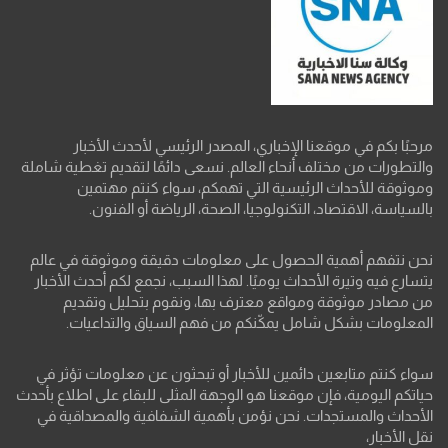
مرحبًا بكم في موقعنا الإخباري، المصدر الرئيسي لأحدث الأخبار
والتطورات من مختلف أنحاء العالم. نسعى دائمًا لتقديم تغطية شاملة
وموثوقة للأحداث الرئيسية التي تهمكم، سواء كنتم مهتمين
بالسياسة، الاقتصاد، التكنولوجيا، الصحة، الرياضة أو الفنون.
نحن نتفهم أهمية الحصول على معلومات دقيقة وموثوقة في عالم
يتسارع فيه وتيرة الأحداث يوميًا. لهذا السبب، نجمع لكم أحدث الأخبار
من مصادر موثوقة ومواقع معترف بها، ونقوم بتحليل وتقديم
المعلومات بشكل شامل يمكّنكم من فهم السياق والتداعيات.
سواء كنتم متابعين دائمين للأخبار أو تبحثون عن معلومات تؤثر في
حياتكم اليومية، فإن موقعنا هو الوجهة المثلى للبقاء على اطلاع بأحدث
الأحداث والمستجدات. نحن نؤمن بأهمية الشفافية والمصداقية في
نقل الأخبار،