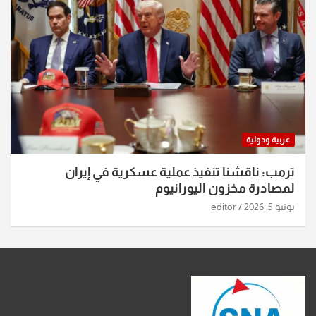
عربية ودولية
ترمب: ناقشنا تنفيذ عملية عسكرية في إيران
لمصادرة مخزون اليورانيوم
يونيو 5, 2026
editor